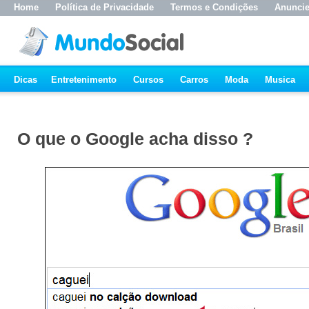
Home
Política de Privacidade
Termos e Condições
Anunci
Dicas
Entretenimento
Cursos
Carros
Moda
Musica
O que o Google acha disso ?