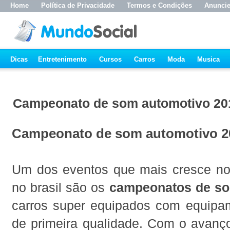
Home
Política de Privacidade
Termos e Condições
Anunci
Dicas
Entretenimento
Cursos
Carros
Moda
Musica
Campeonato de som automotivo 20
Campeonato de som automotivo 2
Um dos eventos que mais cresce no
no brasil são os
campeonatos de so
carros super equipados com equip
de primeira qualidade. Com o avanço