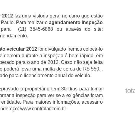
r 2012
faz uma vistoria geral no carro que estão
 Paulo. Para realizar o
agendamento inspeção
para (11) 3545-6868 ou através do site:
 agendamento.
ão veicular 2012
for divulgado iremos colocá-lo
de demora durante a inspeção é bem rápido, em
iberado para o ano de 2012. Caso não seja feita
rio poderá levar uma multa de cerca de R$ 550...
rado para o licenciamento anual do veículo.
eprovado o proprietário tem 30 dias para tomar
tot
tornar a inspeção para ver se a exigências foram
 entidade. Para maiores informações, acessar o
endereço: www.controlar.com.br