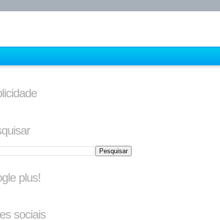
licidade
quisar
gle plus!
es sociais