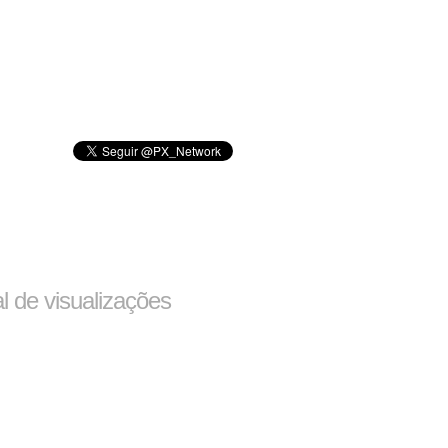
al de visualizações