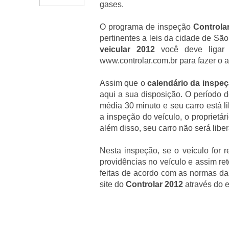
gases.
O programa de inspeção
Controla
pertinentes a leis da cidade de São
veicular 2012
você deve ligar 
www.controlar.com.br para fazer o
Assim que o
calendário da inspeç
aqui a sua disposição. O período 
média 30 minuto e seu carro está l
a inspeção do veículo, o proprietá
além disso, seu carro não será libe
Nesta inspeção, se o veículo for r
providências no veículo e assim re
feitas de acordo com as normas da
site do
Controlar 2012
através do 