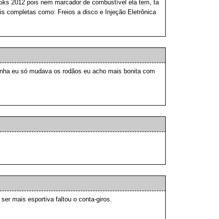
ks 2012 pois nem marcador de combustível ela tem, ta
is completas como: Freios a disco e Injeção Eletrônica
inha eu só mudava os rodãos eu acho mais bonita com
er mais esportiva faltou o conta-giros.