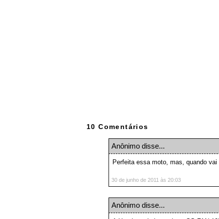
10 Comentários
Anônimo disse...
Perfeita essa moto, mas, quando vai 
30 de junho de 2011 às 20:03
Anônimo disse...