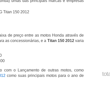
Honda) umas das principais marcas e empresas
ixa de preço entre as motos Honda através de
ra as concessionárias, e a
Titan 150 2012
varia
0
,00
o com o Lançamento de outras motos, como
tot
012
como suas principais motos para o ano de