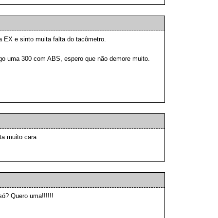
 EX e sinto muita falta do tacômetro.
ego uma 300 com ABS, espero que não demore muito.
ta muito cara
só? Quero uma!!!!!!