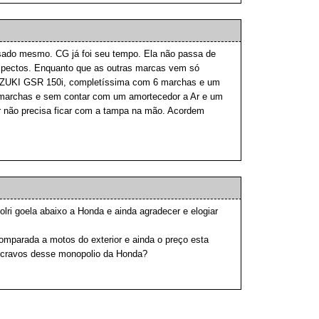
sado mesmo. CG já foi seu tempo. Ela não passa de
ectos. Enquanto que as outras marcas vem só
ZUKI GSR 150i, completíssima com 6 marchas e um
e marchas e sem contar com um amortecedor a Ar e um
r não precisa ficar com a tampa na mão. Acordem
lri goela abaixo a Honda e ainda agradecer e elogiar
omparada a motos do exterior e ainda o preço esta
scravos desse monopolio da Honda?