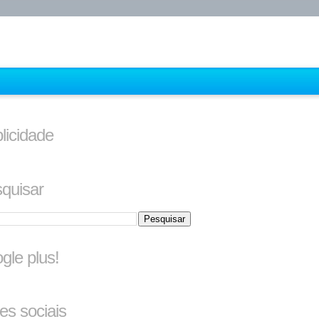
licidade
quisar
gle plus!
es sociais