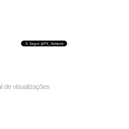
al de visualizações