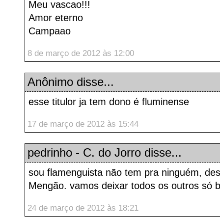
Meu vascao!!!
Amor eterno
Campaao
8 de março de 2012 às 12:00
Anônimo disse...
esse titulor ja tem dono é fluminense
17 de março de 2012 às 15:44
pedrinho - C. do Jorro
disse...
sou flamenguista não tem pra ninguém, dest
Mengão. vamos deixar todos os outros só 
24 de março de 2012 às 18:21