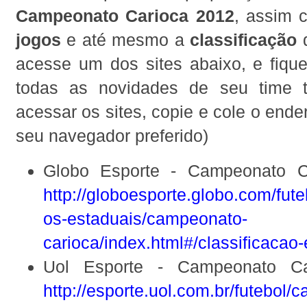
Campeonato Carioca 2012
, assim
jogos
e até mesmo a
classificação
d
acesse um dos sites abaixo, e fique
todas as novidades de seu time 
acessar os sites, copie e cole o end
seu navegador preferido)
Globo Esporte - Campeonato C
http://globoesporte.globo.com/fut
os-estaduais/campeonato-
carioca/index.html#/classificacao-
Uol Esporte - Campeonato Ca
http://esporte.uol.com.br/futebol