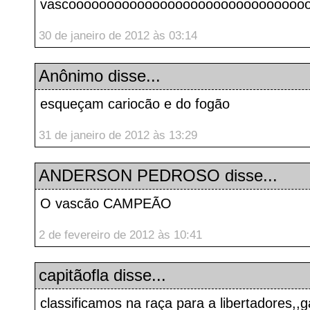
vascooooooooooooooooooooooooooooooo
30 de janeiro de 2012 às 03:14
Anônimo disse...
esqueçam cariocão e do fogão
31 de janeiro de 2012 às 13:29
ANDERSON PEDROSO
disse...
O vascão CAMPEÃO
2 de fevereiro de 2012 às 10:41
capitãofla
disse...
classificamos na raça para a libertadores,,ga