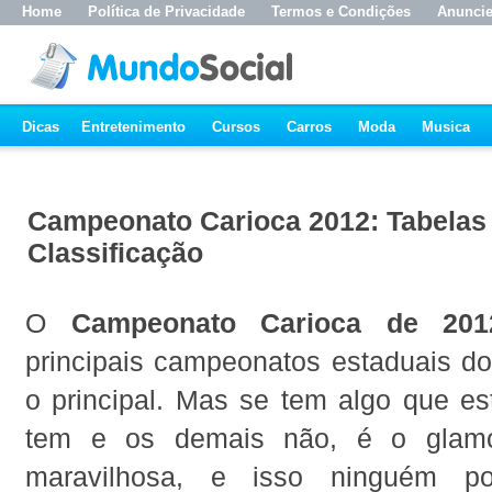
Home
Política de Privacidade
Termos e Condições
Anunci
Dicas
Entretenimento
Cursos
Carros
Moda
Musica
Campeonato Carioca 2012: Tabelas 
Classificação
O
Campeonato Carioca de 201
principais campeonatos estaduais do
o principal. Mas se tem algo que e
tem e os demais não, é o glamo
maravilhosa, e isso ninguém p