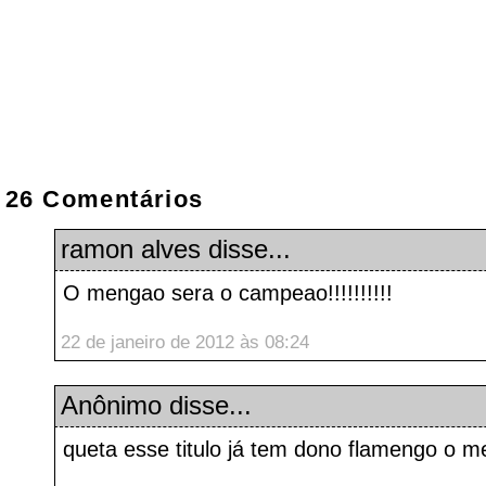
26 Comentários
ramon alves
disse...
O mengao sera o campeao!!!!!!!!!!
22 de janeiro de 2012 às 08:24
Anônimo disse...
queta esse titulo já tem dono flamengo o 