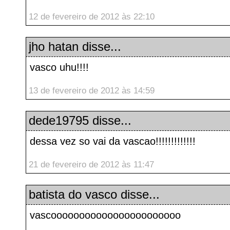
12 de fevereiro de 2012 às 22:10
jho hatan
disse...
vasco uhu!!!!
13 de fevereiro de 2012 às 14:59
dede19795
disse...
dessa vez so vai da vascao!!!!!!!!!!!!!
21 de fevereiro de 2012 às 11:47
batista do vasco
disse...
vascooooooooooooooooooooooo