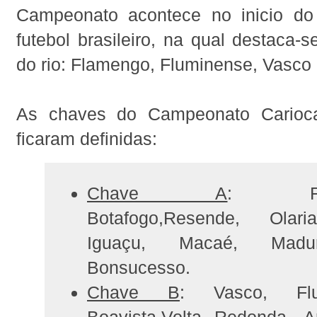
Campeonato acontece no inicio do
futebol brasileiro, na qual destaca-
do rio: Flamengo, Fluminense, Vasco 
As chaves do Campeonato Carioc
ficaram definidas:
Chave A
: Fla
Botafogo,Resende, Olar
Iguaçu, Macaé, Madu
Bonsucesso.
Chave B
: Vasco, Flu
Boavista,Volta Redonda, A