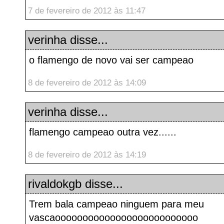
7 de fevereiro de 2012 às 11:47
verinha
disse...
o flamengo de novo vai ser campeao
8 de fevereiro de 2012 às 14:09
verinha
disse...
flamengo campeao outra vez......
8 de fevereiro de 2012 às 14:19
rivaldokgb
disse...
Trem bala campeao ninguem para meu
vascaoooooooooooooooooooooooooo