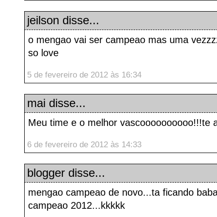
jeilson
disse...
o mengao vai ser campeao mas uma vezzzzz
so love
5 de fevereiro de 2012 às 16:34
mai
disse...
Meu time e o melhor vascoooooooooo!!!te 
6 de fevereiro de 2012 às 14:33
blogger
disse...
mengao campeao de novo...ta ficando bab
campeao 2012...kkkkk