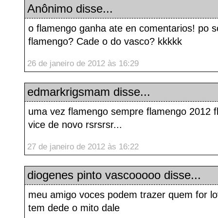
Anônimo disse...
o flamengo ganha ate en comentarios! po s
flamengo? Cade o do vasco? kkkkk
26 de janeiro de 2012 às 16:29
edmarkrigsmam
disse...
uma vez flamengo sempre flamengo 2012 f
vice de novo rsrsrsr...
27 de janeiro de 2012 às 16:22
diogenes pinto vascooooo
disse...
meu amigo voces podem trazer quem for lo
tem dede o mito dale