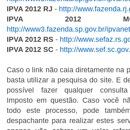
IPVA 2012 RJ
-
http://www.fazenda.rj.
IPVA 2012 M
http://www3.fazenda.sp.gov.br/ipvanet
IPVA 2012 RS
-
http://www.sefaz.rs.go
IPVA 2012 SC
-
http://www.sef.sc.gov
Caso o link não caia diretamente na 
basta utilizar a pesquisa do site. E 
possível fazer qualquer consulta
Imposto em questão. Caso você nã
todo este processo, pode també
despachante para realizar estes ser