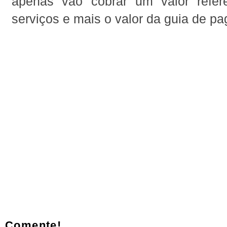
apenas vão cobrar um valor refer
serviços e mais o valor da guia de p
Comente!