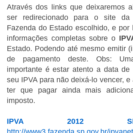
Através dos links que deixaremos a
ser redirecionado para o site da
Fazenda do Estado escolhido, e por 
informações completas sobre o
IPV
Estado. Podendo até mesmo emitir (i
de pagamento deste. Obs: Um
importante é estar atento a data de
seu IPVA para não deixá-lo vencer, e 
ter que pagar ainda mais adicion
imposto.
IPVA 2012 S
http://www3.fazenda.sp.gov.br/ipvanet