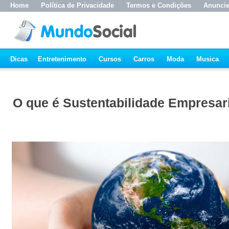
Home
Política de Privacidade
Termos e Condições
Anunci
Dicas
Entretenimento
Cursos
Carros
Moda
Musica
O que é Sustentabilidade Empresari