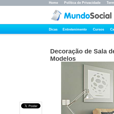
Home
Política de Privacidade
Term
Dicas
Entretenimento
Cursos
Ca
Decoração de Sala de
Modelos