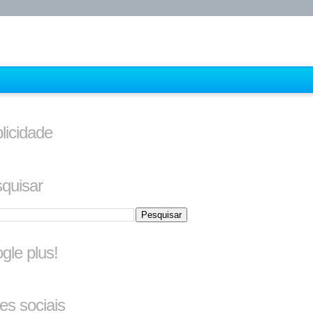
licidade
quisar
gle plus!
es sociais