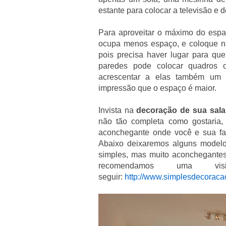
estante para colocar a televisão e 
Para aproveitar o máximo do esp
ocupa menos espaço, e coloque n
pois precisa haver lugar para qu
paredes pode colocar quadros 
acrescentar a elas também um 
impressão que o espaço é maior.
Invista na
decoração de sua sala
não tão completa como gostaria,
aconchegante onde você e sua fa
Abaixo deixaremos alguns modelo
simples, mas muito aconchegantes
recomendamos uma vi
seguir:
http://www.simplesdecoracao