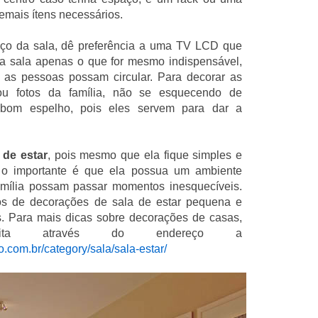
demais ítens necessários.
aço da sala, dê preferência a uma TV LCD que
a sala apenas o que for mesmo indispensável,
e as pessoas possam circular. Para decorar as
ou fotos da família, não se esquecendo de
bom espelho, pois eles servem para dar a
 de estar
, pois mesmo que ela fique simples e
 o importante é que ela possua um ambiente
mília possam passar momentos inesquecíveis.
s de decorações de sala de estar pequena e
. Para mais dicas sobre decorações de casas,
sita através do endereço a
.com.br/category/sala/sala-estar/