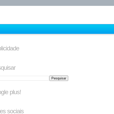
licidade
quisar
gle plus!
es sociais