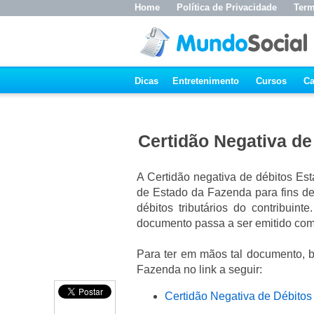
Home
Política de Privacidade
Term
Dicas
Entretenimento
Cursos
Ca
Certidão Negativa de
A Certidão negativa de débitos Es
de Estado da Fazenda para fins d
débitos tributários do contribuin
documento passa a ser emitido como
Para ter em mãos tal documento, b
Fazenda no link a seguir:
Certidão Negativa de Débitos