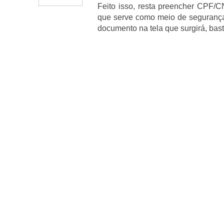
Feito isso, resta preencher CPF/C
que serve como meio de segurança 
documento na tela que surgirá, bas