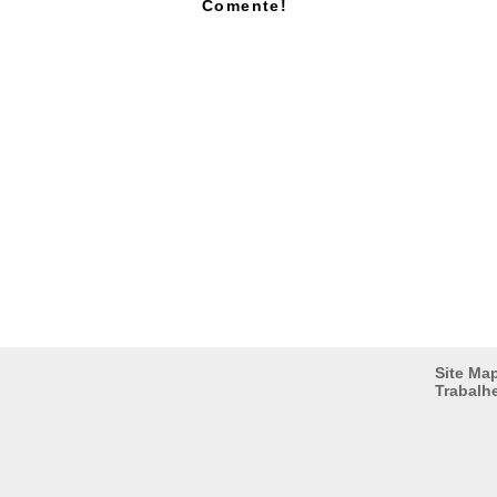
Comente!
Site Ma
Trabalh