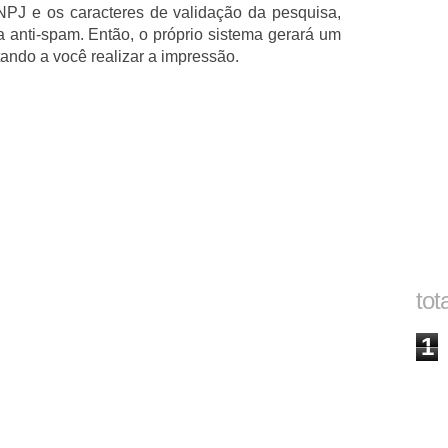
NPJ e os caracteres de validação da pesquisa,
anti-spam. Então, o próprio sistema gerará um
tando a você realizar a impressão.
tot
1