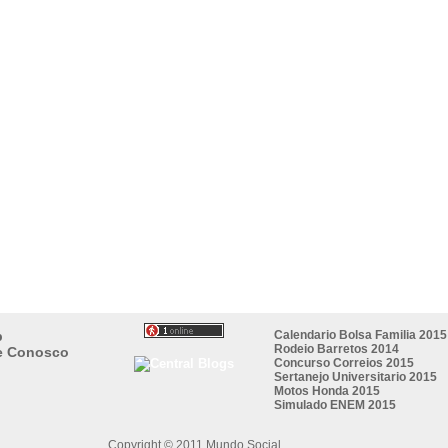
p
Calendario Bolsa Familia 2015
Rodeio Barretos 2014
e Conosco
Concurso Correios 2015
Sertanejo Universitario 2015
Motos Honda 2015
Simulado ENEM 2015
Copyright © 2011 Mundo Social