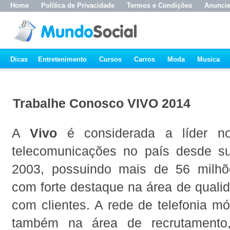
Home
Política de Privacidade
Termos e Condições
Anunci
Dicas
Entretenimento
Cursos
Carros
Moda
Musica
Trabalhe Conosco VIVO 2014
A
Vivo
é considerada a líder n
telecomunicações no país desde s
2003, possuindo mais de 56 milhõ
com forte destaque na área de quali
com clientes. A rede de telefonia m
também na área de recrutamento