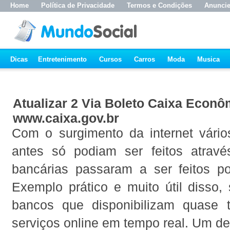
Home
Política de Privacidade
Termos e Condições
Anunci
Dicas
Entretenimento
Cursos
Carros
Moda
Musica
Atualizar 2 Via Boleto Caixa Econô
www.caixa.gov.br
Com o surgimento da internet vário
antes só podiam ser feitos atrav
bancárias passaram a ser feitos por
Exemplo prático e muito útil disso,
bancos que disponibilizam quase 
serviços online em tempo real. Um de