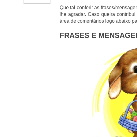
Que tal conferir as frases/mensage
lhe agradar. Caso queira contribu
área de comentários logo abaixo par
FRASES E MENSAGE