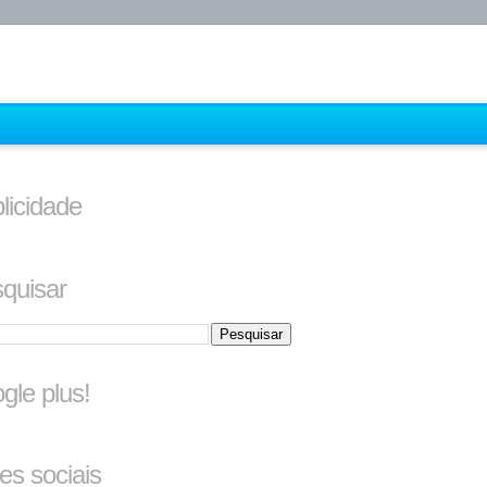
licidade
quisar
gle plus!
es sociais