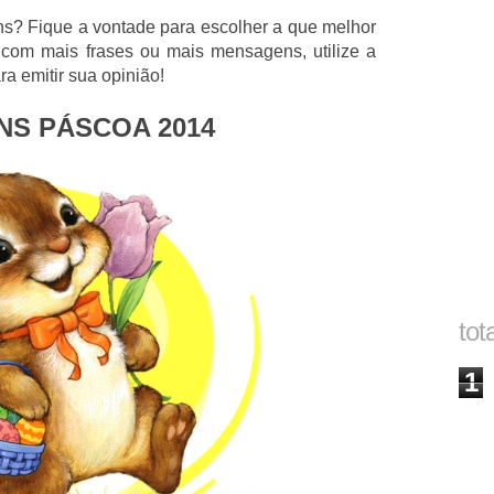
ns? Fique a vontade para escolher a que melhor
i com mais frases ou mais mensagens, utilize a
a emitir sua opinião!
NS PÁSCOA 2014
tot
1