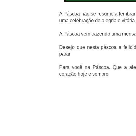
A Páscoa não se resume a lembrar d
uma celebração de alegria e vitória
A Páscoa vem trazendo uma mensag
Desejo que nesta páscoa a felic
parar
Para você na Páscoa. Que a aleg
coração hoje e sempre.