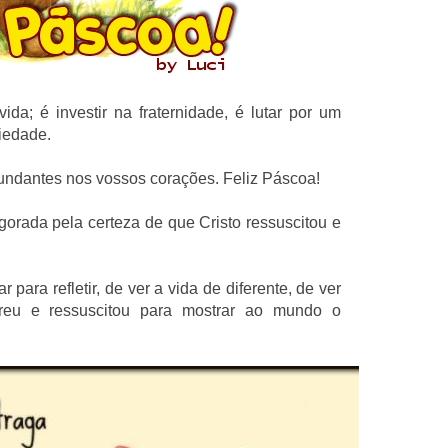
da; é investir na fraternidade, é lutar por um
riedade.
ndantes nos vossos corações. Feliz Páscoa!
gorada pela certeza de que Cristo ressuscitou e
para refletir, de ver a vida de diferente, de ver
reu e ressuscitou para mostrar ao mundo o