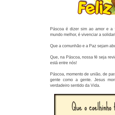
Páscoa é dizer sim ao amor e a vi
mundo melhor, é vivenciar a solida
Que a comunhão e a Paz sejam abu
Que, na Páscoa, nossa fé seja revi
está entre nós!
Páscoa, momento de união, de parar 
gente como a gente. Jesus mor
verdadeiro sentido da Vida.