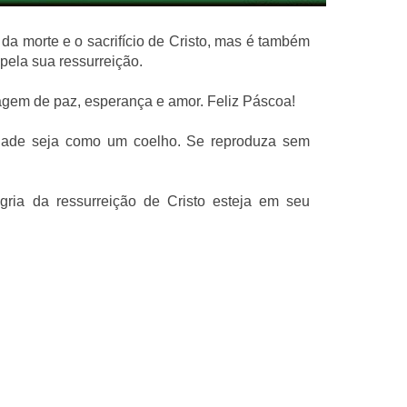
a morte e o sacrifício de Cristo, mas é também
 pela sua ressurreição.
em de paz, esperança e amor. Feliz Páscoa!
idade seja como um coelho. Se reproduza sem
ria da ressurreição de Cristo esteja em seu