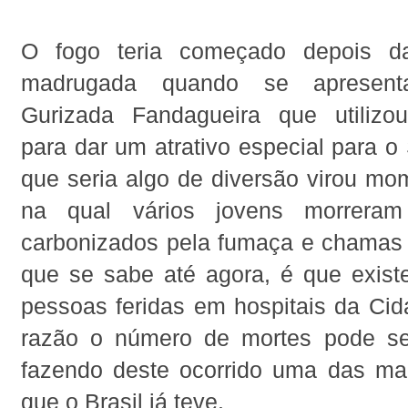
O fogo teria começado depois d
madrugada quando se apresen
Gurizada Fandagueira que utilizou
para dar um atrativo especial para 
que seria algo de diversão virou mom
na qual vários jovens morreram
carbonizados pela fumaça e chamas 
que se sabe até agora, é que exis
pessoas feridas em hospitais da Cid
razão o número de mortes pode se
fazendo deste ocorrido uma das mai
que o Brasil já teve.