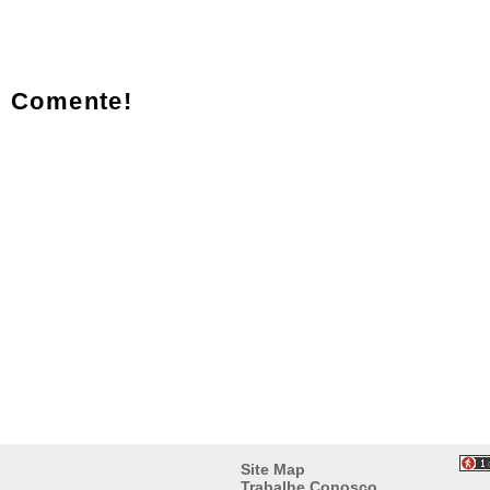
Comente!
Site Map
Trabalhe Conosco