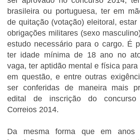
ser aprovado no concurso 2014, ter
brasileira ou portuguesa, ter em m
de quitação (votação) eleitoral, esta
obrigações militares (sexo masculino)
estudo necessário para o cargo. É 
ter idade mínima de 18 ano no at
vaga, ter aptidão mental e física par
em questão, e entre outras exigên
ser conferidas de maneira mais p
edital de inscrição do concurso
Correios 2014.
Da mesma forma que em anos an