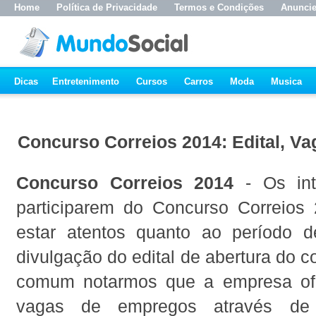
Home
Política de Privacidade
Termos e Condições
Anunci
Dicas
Entretenimento
Cursos
Carros
Moda
Musica
Concurso Correios 2014: Edital, Va
Concurso Correios 2014
- Os int
participarem do Concurso Correios
estar atentos quanto ao período d
divulgação do edital de abertura do 
comum notarmos que a empresa ofe
vagas de empregos através de