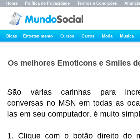
Home
Política de Privacidade
Termos e Condições
Anunci
Dicas
Entretenimento
Cursos
Carros
Moda
Musica
Os melhores Emoticons e Smiles d
São várias carinhas para incr
conversas no MSN em todas as ocas
las em seu computador, é muito simpl
1. Clique com o botão direito do