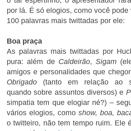
por lá. É só elogios, como você pode 
100 palavras mais twittadas por ele:
Boa praça
As palavras mais twittadas por Huc
pura: além de
Caldeirão
,
Sigam
(el
amigos e personalidades que chegora
Obrigado
(tanto em relação ao s
quando sobre assuntos diversos) e
P
simpatia tem que elogiar né?) – seg
vários elogios, como
show, boa, bac
o twitteiro, não tem tempo ruim. Ele 