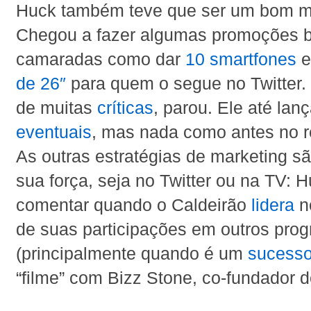
Huck também teve que ser um bom ma
Chegou a fazer algumas promoções
camaradas como dar
10 smartfones
de 26″
para quem o segue no Twitter.
de muitas
críticas
, parou. Ele até la
eventuais
, mas nada como antes no r
As outras estratégias de marketing s
sua força, seja no Twitter ou na TV: 
comentar quando o Caldeirão
lidera
no
de suas participações em outros pro
(principalmente quando é um
sucess
“filme” com Bizz Stone, co-fundador do