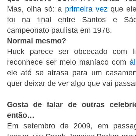
Mas, olha só: a
primeira vez
que ele
foi na final entre Santos e Sã
campeonato paulista em 1978.
Normal mesmo?
Huck parece ser obcecado com l
reconhece ser meio maníaco com
á
ele até se atrasa para um casame
quer deixar de ver algo que vai passa
Gosta de falar de outras celebri
então…
Em setembro de 2009, em passa