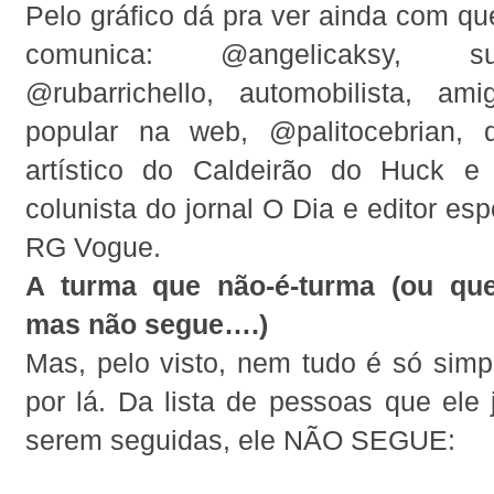
Pelo gráfico dá pra ver ainda com q
comunica: @angelicaksy, s
@rubarrichello, automobilista, a
popular na web, @palitocebrian, d
artístico do Caldeirão do Huck e
colunista do jornal O Dia e editor esp
RG Vogue.
A turma que não-é-turma (ou que
mas não segue….)
Mas, pelo visto, nem tudo é só simp
por lá. Da lista de pessoas que ele 
serem seguidas, ele NÃO SEGUE: