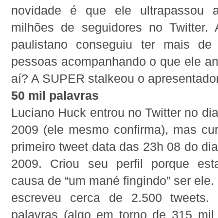
novidade é que ele ultrapassou
milhões de seguidores no Twitter. 
paulistano conseguiu ter mais de
pessoas acompanhando o que ele an
aí? A SUPER stalkeou o apresentador
50 mil palavras
Luciano Huck entrou no Twitter no di
2009 (ele mesmo confirma), mas cu
primeiro tweet data das 23h 08 do di
2009. Criou seu perfil porque est
causa de “um mané fingindo” ser ele. 
escreveu cerca de 2.500 tweets.
palavras (algo em torno de 315 mil 