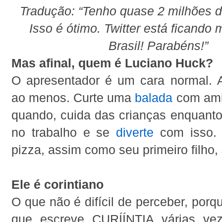
Tradução: “Tenho quase 2 milhões d
Isso é ótimo. Twitter está ficando 
Brasil! Parabéns!”
Mas afinal, quem é Luciano Huck?
O apresentador é um cara normal. 
ao menos. Curte uma
balada
com ami
quando, cuida das crianças enquanto
no trabalho e se
diverte
com isso. 
pizza, assim como seu primeiro filho,
Ele é corintiano
O que não é difícil de perceber, porq
que escreve CURÍÍNTIA várias vez