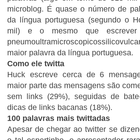
microblog. É quase o número de pal
da língua portuguesa (segundo o H
mil) e o mesmo que escrever
pneumoultramicroscopicossilicovulca
maior palavra da língua portuguesa.
Como ele twitta
Huck escreve cerca de 6 mensage
maior parte das mensagens são comen
sem links (29%), seguidas de bat
dicas de links bacanas (18%).
100 palavras mais twittadas
Apesar de chegar ao twitter se dizen
o tal espertinho, o apresentador rara