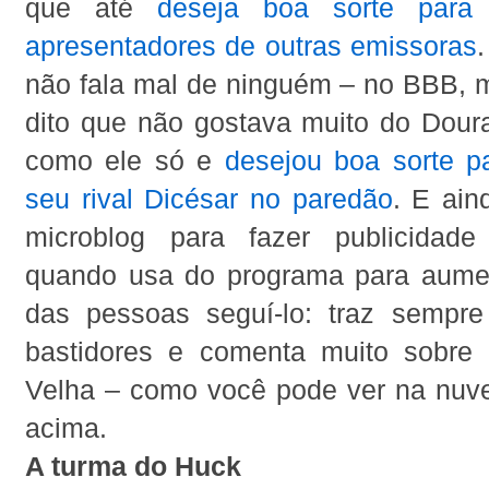
que até
deseja boa sorte para
apresentadores de outras emissoras
não fala mal de ninguém – no BBB, 
dito que não gostava muito do Dourad
como ele só e
desejou boa sorte pa
seu rival Dicésar no paredão
. E ain
microblog para fazer publicidade
quando usa do programa para aume
das pessoas seguí-lo: traz sempr
bastidores e comenta muito sobre
Velha – como você pode ver na nuv
acima.
A turma do Huck