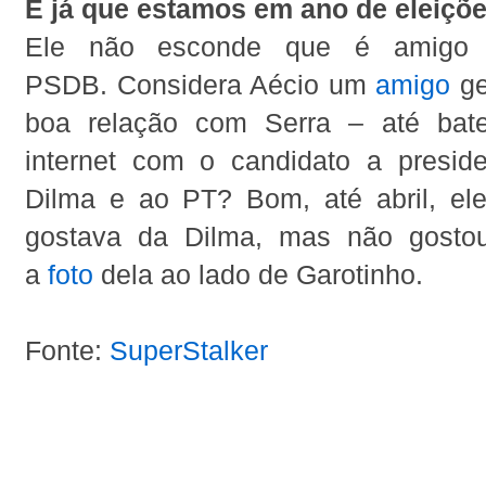
E já que estamos em ano de eleiç
Ele não esconde que é amigo
PSDB. Considera Aécio um
amigo
ge
boa relação com Serra – até ba
internet com o candidato a presid
Dilma e ao PT? Bom, até abril, el
gostava da Dilma, mas não gosto
a
foto
dela ao lado de Garotinho.
Fonte:
SuperStalker