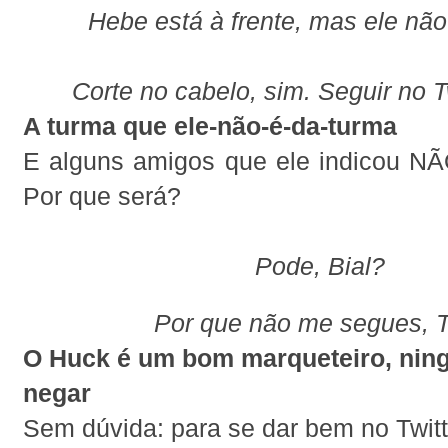
Hebe está à frente, mas ele não
Corte no cabelo, sim. Seguir no Tw
A turma que ele-não-é-da-turma
E alguns amigos que ele indicou 
Por que será?
Pode, Bial?
Por que não me segues, 
O Huck é um bom marqueteiro, ni
negar
Sem dúvida: para se dar bem no Twitt