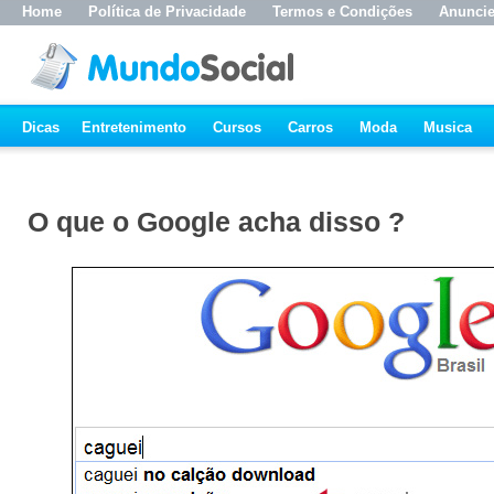
Home
Política de Privacidade
Termos e Condições
Anunci
Dicas
Entretenimento
Cursos
Carros
Moda
Musica
O que o Google acha disso ?