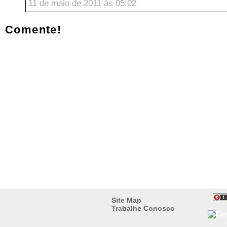
11 de maio de 2011 às 05:02
Comente!
Site Map
Trabalhe Conosco