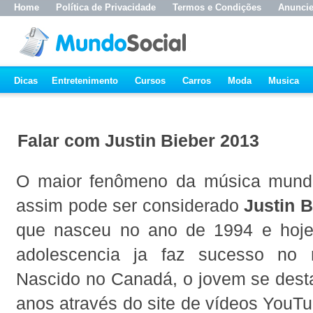
Home
Política de Privacidade
Termos e Condições
Anunci
Dicas
Entretenimento
Cursos
Carros
Moda
Musica
Falar com Justin Bieber 2013
O maior fenômeno da música mundi
assim pode ser considerado
Justin B
que nasceu no ano de 1994 e hoje
adolescencia ja faz sucesso no m
Nascido no Canadá, o jovem se dest
anos através do site de vídeos YouTu