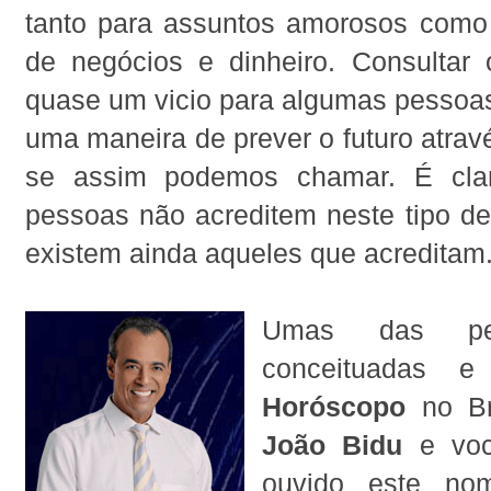
tanto para assuntos amorosos como
de negócios e dinheiro. Consultar
quase um vicio para algumas pessoa
uma maneira de prever o futuro atrav
se assim podemos chamar. É cla
pessoas não acreditem neste tipo de
existem ainda aqueles que acreditam
Umas das pe
conceituadas e
Horóscopo
no Br
João Bidu
e voc
ouvido este n