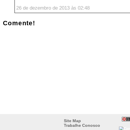
26 de dezembro de 2013 às 02:48
Comente!
Site Map
Trabalhe Conosco