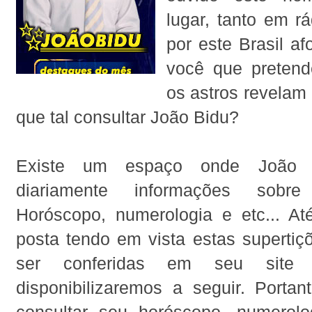
lugar, tanto em rá
por este Brasil af
você que pretend
os astros revelam 
que tal consultar João Bidu?
Existe um espaço onde João B
diariamente informações sobr
Horóscopo, numerologia e etc... At
posta tendo em vista estas superti
ser conferidas em seu site 
disponibilizaremos a seguir. Portan
consultar seu horóscopo, numerolog