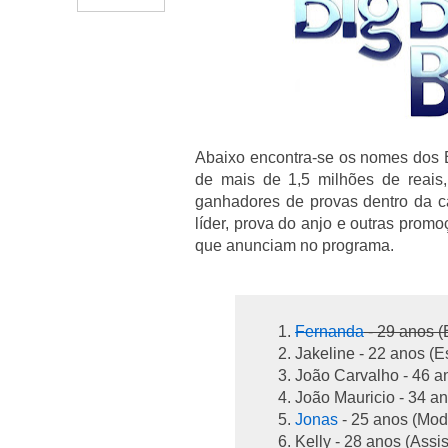
Abaixo encontra-se os nomes dos B
de mais de 1,5 milhões de reais,
ganhadores de provas dentro da ca
líder, prova do anjo e outras prom
que anunciam no programa.
Fernanda
- 29 anos 
Jakeline - 22 anos (E
João Carvalho - 46 a
João Mauricio - 34 an
Jonas
- 25 anos (Mod
Kelly - 28 anos (Assi