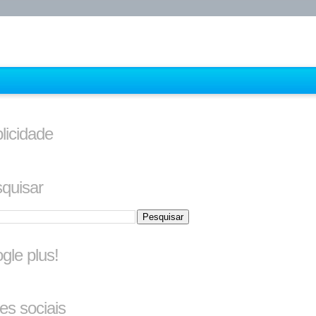
licidade
quisar
gle plus!
es sociais