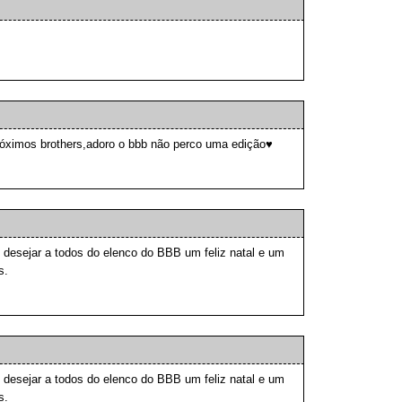
róximos brothers,adoro o bbb não perco uma edição♥
 desejar a todos do elenco do BBB um feliz natal e um
s.
 desejar a todos do elenco do BBB um feliz natal e um
s.