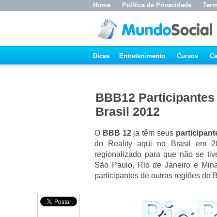
Home
Política de Privacidade
Term
Dicas
Entretenimento
Cursos
Ca
BBB12 Participantes 
Brasil 2012
O
BBB 12
ja têm seus
participan
do Reality aqui no Brasil em 2
regionalizado para que não se ti
São Paulo, Rio de Janeiro e Minas
participantes de outras regiões do B