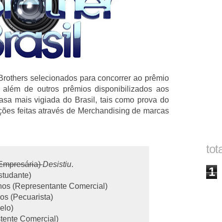
rothers selecionados para concorrer ao prêmio
 além de outros prêmios disponibilizados aos
sa mais vigiada do Brasil, tais como prova do
oções feitas através de Merchandising de marcas
tot
(Empresária)
Desistiu
.
1
studante)
nos (Representante Comercial)
os (Pecuarista)
elo)
stente Comercial)