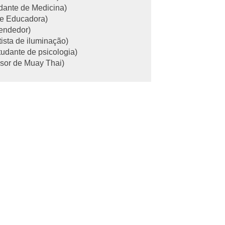
udante de Medicina)
te Educadora)
endedor)
tista de iluminação)
tudante de psicologia)
ssor de Muay Thai)