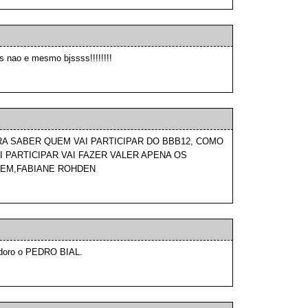
 nao e mesmo bjssss!!!!!!!!
A SABER QUEM VAI PARTICIPAR DO BBB12, COMO
 PARTICIPAR VAI FAZER VALER APENA OS
REM,FABIANE ROHDEN
adoro o PEDRO BIAL.