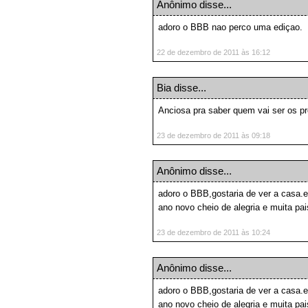
Anônimo disse...
adoro o BBB nao perco uma ediçao.
22 de dezembro de 2011 às 16:12
Bia
disse...
Anciosa pra saber quem vai ser os p
23 de dezembro de 2011 às 09:18
Anônimo disse...
adoro o BBB,gostaria de ver a casa.e
ano novo cheio de alegria e muita pai
23 de dezembro de 2011 às 10:24
Anônimo disse...
adoro o BBB,gostaria de ver a casa.e
ano novo cheio de alegria e muita pai