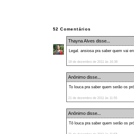
52 Comentários
Thayna Alves
disse...
Legal. ansiosa pra saber quem vai en
18 de dezembro de 2011 às 16:38
Anônimo disse...
To louca pra saber quem serão os pr
21 de dezembro de 2011 às 11:55
Anônimo disse...
Tô louca pra saber quem serão os pr
21 de dezembro de 2011 às 11:58