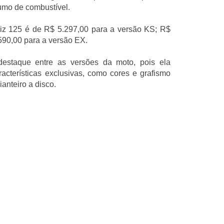
umo de combustível.
z 125 é de R$ 5.297,00 para a versão KS; R$
590,00 para a versão EX.
staque entre as versões da moto, pois ela
acterísticas exclusivas, como cores e grafismo
ianteiro a disco.