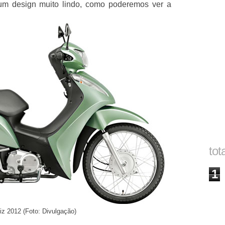
m design muito lindo, como poderemos ver a
tot
1
z 2012 (Foto: Divulgação)