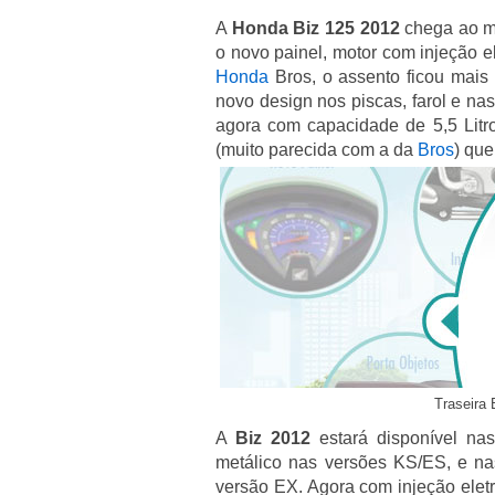
A
Honda Biz 125 2012
chega ao m
o novo painel, motor com injeção e
Honda
Bros, o assento ficou mais 
novo design nos piscas, farol e nas
agora com capacidade de 5,5 Litro
(muito parecida com a da
Bros
) que
Traseira 
A
Biz 2012
estará disponível nas
metálico nas versões KS/ES, e na
versão EX. Agora com injeção eletr