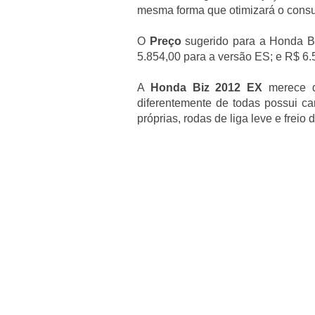
mesma forma que otimizará o cons
O
Preço
sugerido para a Honda Bi
5.854,00 para a versão ES; e R$ 6.
A
Honda Biz 2012 EX
merece de
diferentemente de todas possui car
próprias, rodas de liga leve e freio d