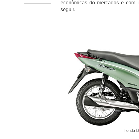
econômicas do mercados e com u
seguir.
Honda Bi