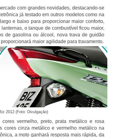
ercado com grandes novidades, destacando-se
letrônica já testado em outros modelos como na
largo e baixo para proporcionar maior conforto,
 lanternas, o tanque de combustível ficou maior,
s de gasolina ou álcool, nova trava de guidão
 proporcionará maior agilidade para travamento.
Biz 2012 (Foto: Divulgação)
 cores vermelho, preto, prata metálico e rosa
s cores cinza metálico e vermelho metálico na
ônica, a moto ganhará resposta mais rápida, da