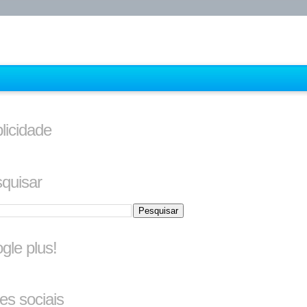
licidade
quisar
gle plus!
es sociais