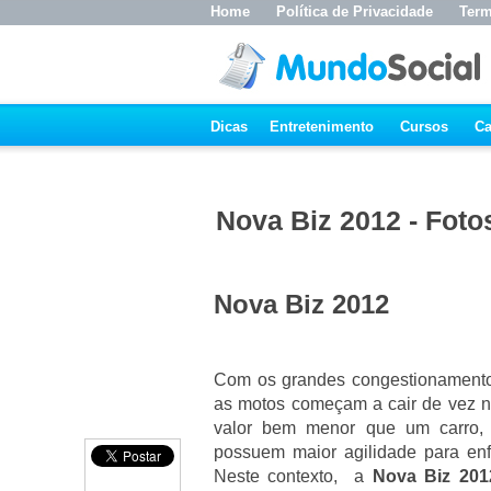
Home
Política de Privacidade
Term
Dicas
Entretenimento
Cursos
Ca
Nova Biz 2012 - Foto
Nova Biz 2012
Com os grandes congestionamentos
as motos começam a cair de vez n
valor bem menor que um carro,
possuem maior agilidade para enfr
Neste contexto, a
Nova Biz 201