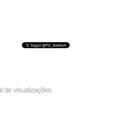
al de visualizações