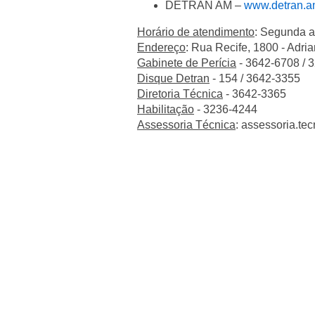
DETRAN AM –
www.detran.a
Horário de atendimento
: Segunda a
Endereço
: Rua Recife, 1800 - Adr
Gabinete de Perícia
- 3642-6708 / 
Disque Detran
- 154 / 3642-3355
Diretoria Técnica
- 3642-3365
Habilitação
- 3236-4244
Assessoria Técnica
:
assessoria.te