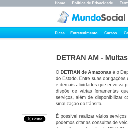
Home
Política de Privacidade
Term
Dicas
Entretenimento
Cursos
Ca
DETRAN AM - Multas,
O
DETRAN de Amazonas
é o Dep
do Estado. Entre suas obrigações 
e demais atividades que envolva pr
dispõe de várias ferramentas qu
serviços, além de disponibilizar 
sinalização do trânsito.
É possível realizar vários serviços
podemos citar as consultas de veíc