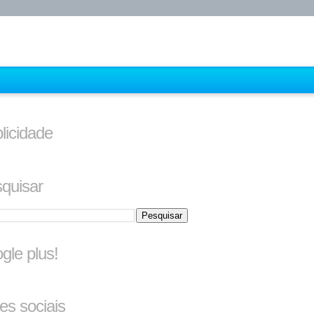
licidade
quisar
gle plus!
es sociais