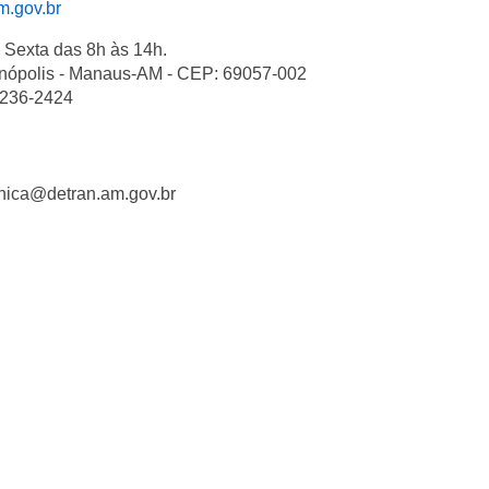
m.gov.br
 Sexta das 8h às 14h.
ianópolis - Manaus-AM - CEP: 69057-002
3236-2424
cnica@detran.am.gov.br