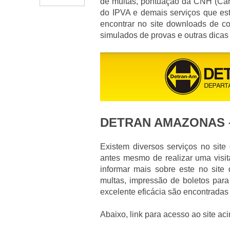
de multas, pontuação da CNH (Cart
do IPVA e demais serviços que es
encontrar no site downloads de co
simulados de provas e outras dicas
DETRAN AMAZONAS 
Existem diversos serviços no sit
antes mesmo de realizar uma visit
informar mais sobre este no sit
multas, impressão de boletos para
excelente eficácia são encontradas
Abaixo, link para acesso ao site ac