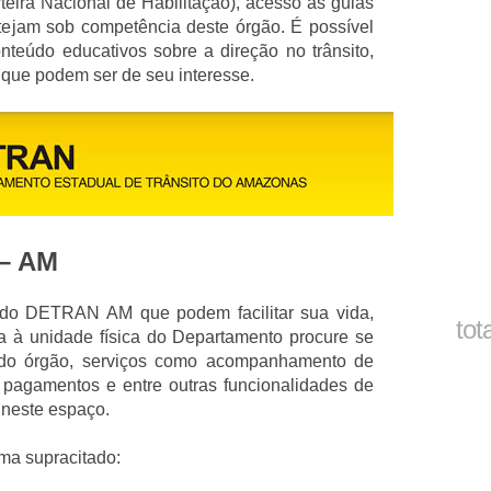
eira Nacional de Habilitação), acesso às guias
tejam sob competência deste órgão. É possível
nteúdo educativos sobre a direção no trânsito,
 que podem ser de seu interesse.
– AM
e do DETRAN AM que podem facilitar sua vida,
tot
a à unidade física do Departamento procure se
e do órgão, serviços como acompanhamento de
 pagamentos e entre outras funcionalidades de
 neste espaço.
ima supracitado: