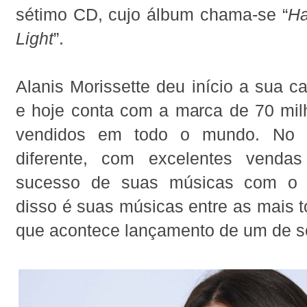
sétimo CD, cujo álbum chama-se “
Ha
Light
”.
Alanis Morissette deu início a sua c
e hoje conta com a marca de 70 mil
vendidos em todo o mundo. No B
diferente, com excelentes venda
sucesso de suas músicas com o p
disso é suas músicas entre as mais 
que acontece lançamento de um de s