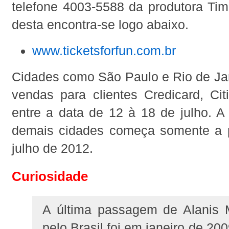
telefone 4003-5588 da produtora Tim
desta encontra-se logo abaixo.
www.ticketsforfun.com.br
Cidades como São Paulo e Rio de Jan
vendas para clientes Credicard, Cit
entre a data de 12 à 18 de julho. A
demais cidades começa somente a p
julho de 2012.
Curiosidade
A última passagem de Alanis M
pelo Brasil foi em janeiro de 200