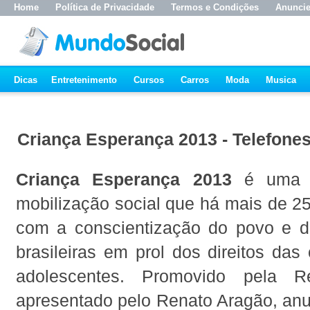
Home
Política de Privacidade
Termos e Condições
Anunci
Dicas
Entretenimento
Cursos
Carros
Moda
Musica
Criança Esperança 2013 - Telefone
Criança Esperança 2013
é uma 
mobilização social que há mais de 25
com a conscientização do povo e d
brasileiras em prol dos direitos das
adolescentes. Promovido pela 
apresentado pelo Renato Aragão, anu