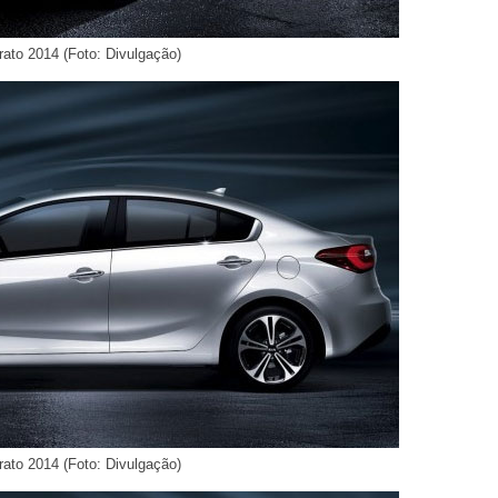
rato 2014 (Foto: Divulgação)
rato 2014 (Foto: Divulgação)