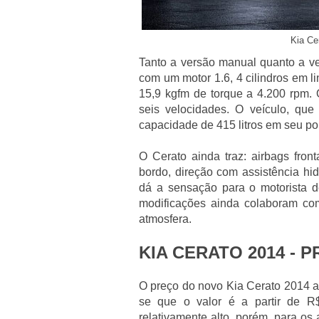
Kia Ce
Tanto a versão manual quanto a v
com um motor 1.6, 4 cilindros em l
15,9 kgfm de torque a 4.200 rpm.
seis velocidades. O veículo, que
capacidade de 415 litros em seu po
O Cerato ainda traz: airbags fron
bordo, direção com assistência hi
dá a sensação para o motorista d
modificações ainda colaboram co
atmosfera.
KIA CERATO 2014 - 
O preço do novo Kia Cerato 2014 a
se que o valor é a partir de R
relativamente alto, porém, para o