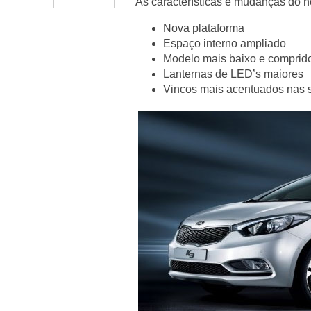
As características e mudanças do 
Nova plataforma
Espaço interno ampliado
Modelo mais baixo e compri
Lanternas de LED’s maiores
Vincos mais acentuados nas s