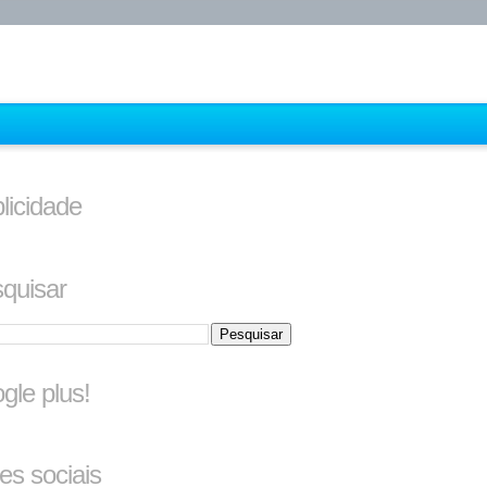
licidade
quisar
gle plus!
es sociais