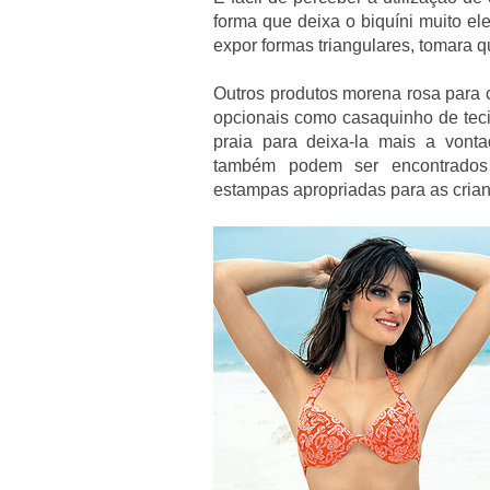
forma que deixa o biquíni muito el
expor formas triangulares, tomara q
Outros produtos morena rosa para 
opcionais como casaquinho de tecid
praia para deixa-la mais a vontad
também podem ser encontrados f
estampas apropriadas para as cria