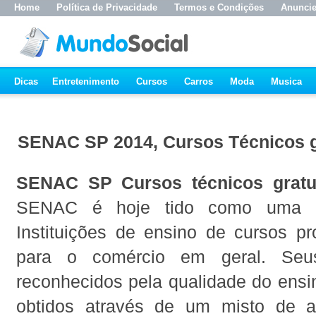
Home
Política de Privacidade
Termos e Condições
Anunci
Dicas
Entretenimento
Cursos
Carros
Moda
Musica
SENAC SP 2014, Cursos Técnicos g
SENAC SP Cursos técnicos gratu
SENAC é hoje tido como uma da
Instituições de ensino de cursos pro
para o comércio em geral. Seu
reconhecidos pela qualidade do ensi
obtidos através de um misto de a