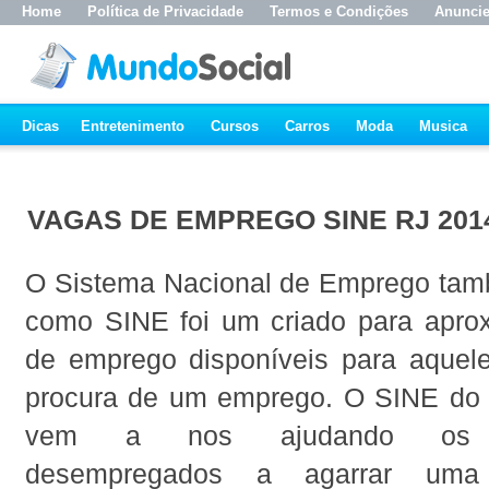
Home
Política de Privacidade
Termos e Condições
Anunci
Dicas
Entretenimento
Cursos
Carros
Moda
Musica
VAGAS DE EMPREGO SINE RJ 201
O Sistema Nacional de Emprego ta
como SINE foi um criado para apro
de emprego disponíveis para aquel
procura de um emprego. O SINE do 
vem a nos ajudando os pro
desempregados a agarrar uma 