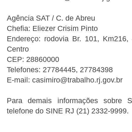
Agência SAT / C. de Abreu
Chefia: Eliezer Crisim Pinto
Endereço: rodovia Br. 101, Km216, 
Centro
CEP: 28860000
Telefones: 27784445, 27784398
E-mail: casimiro@trabalho.rj.gov.br
Para demais informações sobre S
telefone do SINE RJ (21) 2332-9999.