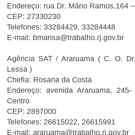
Endereço: rua Dr. Mário Ramos,164 –
CEP: 27330230
Telefones: 33284429, 33284448
E-mail: bmansa@trabalho.rj.gov.br
Agência SAT / Araruama ( C. O. Dr
Lessa )
Chefia: Rosana da Costa
Endereço: avenida Araruama, 245-
Centro
CEP: 2897000
Telefones: 26615022, 26615991
E-mail: araruama@trabalho.rj.gov.br