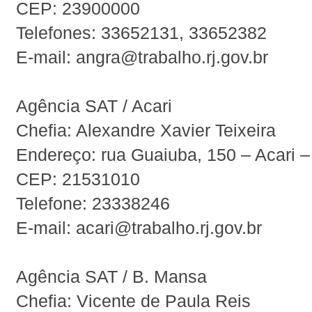
CEP: 23900000
Telefones: 33652131, 33652382
E-mail: angra@trabalho.rj.gov.br
Agência SAT / Acari
Chefia: Alexandre Xavier Teixeira
Endereço: rua Guaiuba, 150 – Acari –
CEP: 21531010
Telefone: 23338246
E-mail: acari@trabalho.rj.gov.br
Agência SAT / B. Mansa
Chefia: Vicente de Paula Reis