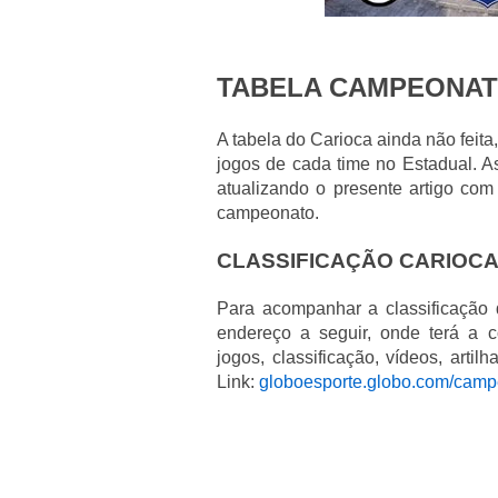
TABELA CAMPEONAT
A tabela do Carioca ainda não feit
jogos de cada time no Estadual. As
atualizando o presente artigo com
campeonato.
CLASSIFICAÇÃO CARIOCA
Para acompanhar a classificação
endereço a seguir, onde terá a 
jogos, classificação, vídeos, arti
Link:
globoesporte.globo.com/camp