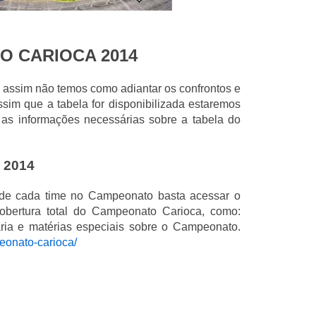
O CARIOCA 2014
a, assim não temos como adiantar os confrontos e
sim que a tabela for disponibilizada estaremos
 as informações necessárias sobre a tabela do
 2014
 de cada time no Campeonato basta acessar o
cobertura total do Campeonato Carioca, como:
lharia e matérias especiais sobre o Campeonato.
eonato-carioca/