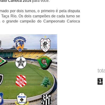
ato Carioca 2014
para você.
do por dois turnos, o primeiro é pela disputa
 Taça Rio. Os dois campeões de cada turno se
rá o grande campeão do Campeonato Carioca
tot
1