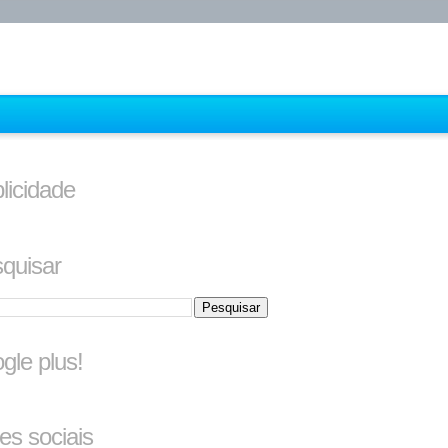
licidade
quisar
gle plus!
es sociais