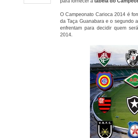
para fornecer a
tabela do Campeon
O Campeonato Carioca 2014 é forma
da Taça Guanabara e o segundo a
enfrentam para decidir quem se
2014.