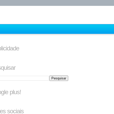
licidade
quisar
gle plus!
es sociais