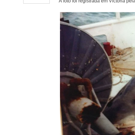
A foto foi registrada em Victoria pe