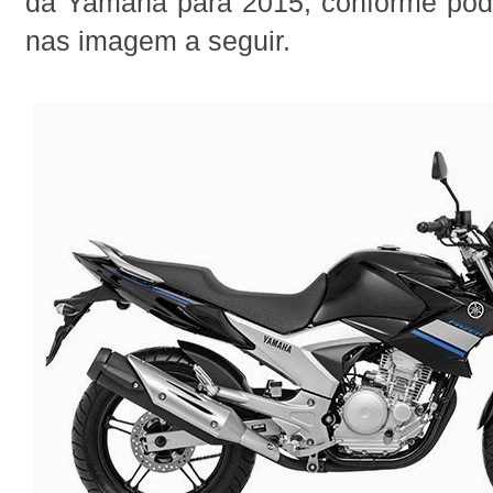
da Yamaha para 2015, conforme po
nas imagem a seguir.