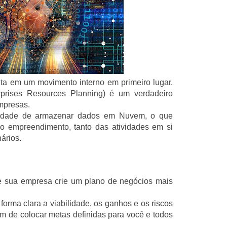
eita em um movimento interno em primeiro lugar.
prises Resources Planning) é um verdadeiro
empresas.
idade de armazenar dados em Nuvem, o que
o empreendimento, tanto das atividades em si
ários.
ue sua empresa crie um plano de negócios mais
rma clara a viabilidade, os ganhos e os riscos
m de colocar metas definidas para você e todos