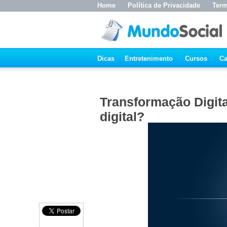
Home
Política de Privacidade
Term
Dicas
Entretenimento
Cursos
Ca
Transformação Digit
digital?