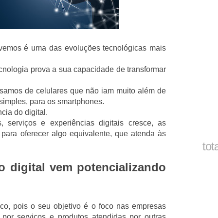
vivemos é uma das evoluções tecnológicas mais
cnologia prova a sua capacidade de transformar
samos de celulares que não iam muito além de
 simples, para os smartphones.
ia do digital.
 serviços e experiências digitais cresce, as
para oferecer algo equivalente, que atenda às
tot
 digital vem potencializando
co, pois o seu objetivo é o foco nas empresas
por serviços e produtos atendidas por outras