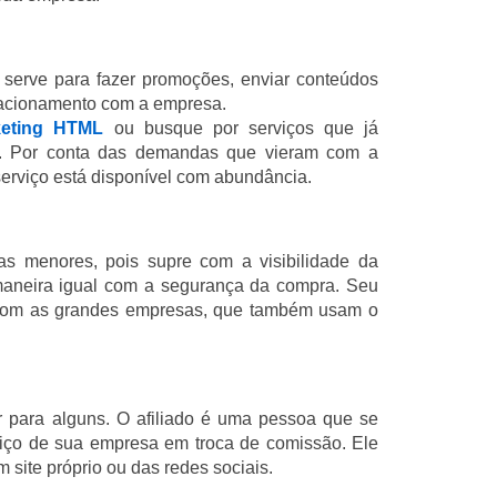
e serve para fazer promoções, enviar conteúdos
relacionamento com a empresa.
keting HTML
ou busque por serviços que já
s. Por conta das demandas que vieram com a
 serviço está disponível com abundância.
as menores, pois supre com a visibilidade da
 maneira igual com a segurança da compra. Seu
 com as grandes empresas, que também usam o
 para alguns. O afiliado é uma pessoa que se
viço de sua empresa em troca de comissão. Ele
m site próprio ou das redes sociais.