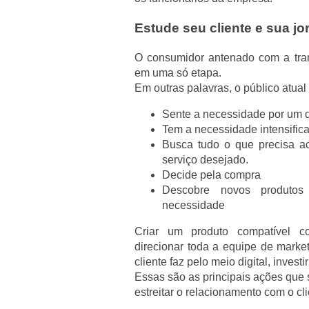
Estude seu cliente e sua j
O consumidor antenado com a tran
em uma só etapa.
Em outras palavras, o público atual
Sente a necessidade por um d
Tem a necessidade intensific
Busca tudo o que precisa a
serviço desejado.
Decide pela compra
Descobre novos produtos
necessidade
Criar um produto compatível 
direcionar toda a equipe de mark
cliente faz pelo meio digital, inve
Essas são as principais ações que 
estreitar o relacionamento com o cli