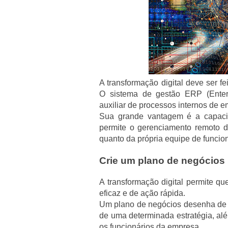
A transformação digital deve ser f
O sistema de gestão ERP (Enter
auxiliar de processos internos de 
Sua grande vantagem é a capac
permite o gerenciamento remoto d
quanto da própria equipe de funcion
Crie um plano de negócios
A transformação digital permite q
eficaz e de ação rápida.
Um plano de negócios desenha de fo
de uma determinada estratégia, alé
os funcionários da empresa.