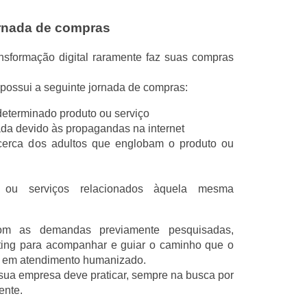
ornada de compras
sformação digital raramente faz suas compras
 possui a seguinte jornada de compras:
eterminado produto ou serviço
ada devido às propagandas na internet
cerca dos adultos que englobam o produto ou
 ou serviços relacionados àquela mesma
com as demandas previamente pesquisadas,
eting para acompanhar e guiar o caminho que o
stir em atendimento humanizado.
sua empresa deve praticar, sempre na busca por
ente.