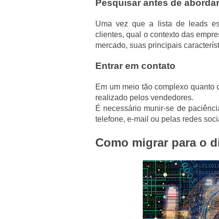
Pesquisar antes de aborda
Uma vez que a lista de leads es
clientes, qual o contexto das empr
mercado, suas principais caracterí
Entrar em contato
Em um meio tão complexo quanto o
realizado pelos vendedores.
É necessário munir-se de paciência
telefone, e-mail ou pelas redes soci
Como migrar para o di