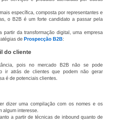
 mais específica, composta por representantes e
as, o B2B é um forte candidato a passar pela
a partir da transformação digital, uma empresa
ratégias de
Prospecção B2B
:
il do cliente
rtância, pois no mercado B2B não se pode
o ir atrás de clientes que podem não gerar
a é de potenciais clientes.
uer dizer uma compilação com os nomes e os
m algum interesse.
tanto a partir de técnicas de inbound quanto de