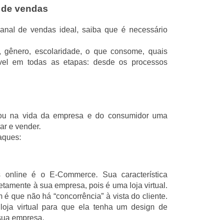
 de vendas
canal de vendas ideal, saiba que é necessário
, gênero, escolaridade, o que consome, quais
ível em todas as etapas: desde os processos
trou na vida da empresa e do consumidor uma
ar e vender.
aques:
online é o E-Commerce. Sua característica
iretamente à sua empresa, pois é uma loja virtual.
 que não há “concorrência” à vista do cliente.
oja virtual para que ela tenha um design de
 sua empresa.