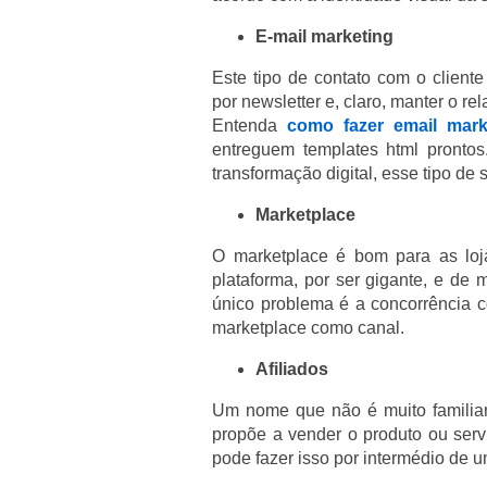
E-mail marketing
Este tipo de contato com o client
por newsletter e, claro, manter o 
Entenda
como fazer email mar
entreguem templates html pronto
transformação digital, esse tipo de
Marketplace
O marketplace é bom para as loj
plataforma, por ser gigante, e de
único problema é a concorrência
marketplace como canal.
Afiliados
Um nome que não é muito familiar
propõe a vender o produto ou ser
pode fazer isso por intermédio de u