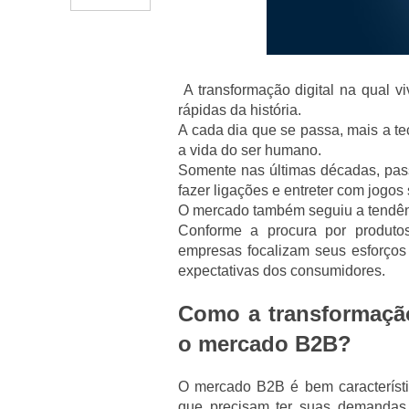
A transformação digital na qual 
rápidas da história.
A cada dia que se passa, mais a te
a vida do ser humano.
Somente nas últimas décadas, pas
fazer ligações e entreter com jogos
O mercado também seguiu a tendênc
Conforme a procura por produtos,
empresas focalizam seus esforços 
expectativas dos consumidores.
Como a transformação
o mercado B2B?
O mercado B2B é bem característi
que precisam ter suas demandas 