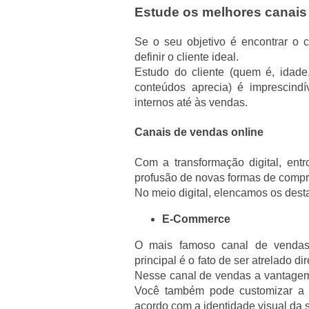
Estude os melhores canais
Se o seu objetivo é encontrar o 
definir o cliente ideal.
Estudo do cliente (quem é, idade
conteúdos aprecia) é imprescind
internos até às vendas.
Canais de vendas online
Com a transformação digital, en
profusão de novas formas de compr
No meio digital, elencamos os dest
E-Commerce
O mais famoso canal de vendas 
principal é o fato de ser atrelado d
Nesse canal de vendas a vantagem é
Você também pode customizar a l
acordo com a identidade visual da