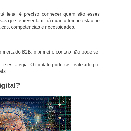
r
tá feita, é preciso conhecer quem são esses
esas que representam, há quanto tempo estão no
sticas, competências e necessidades.
 mercado B2B, o primeiro contato não pode ser
 e estratégia. O contato pode ser realizado por
ais.
gital?