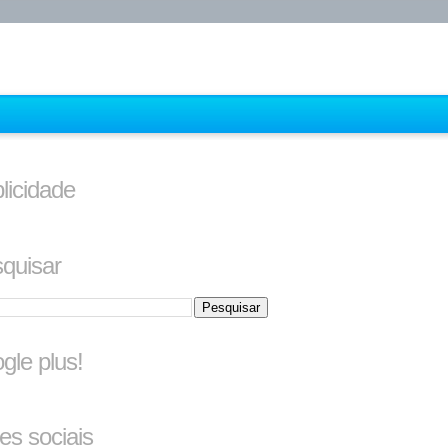
licidade
quisar
gle plus!
es sociais