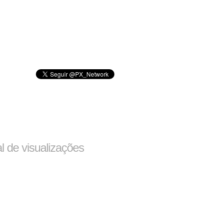
al de visualizações