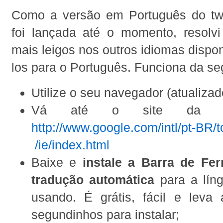
Como a versão em Português do twi
foi lançada até o momento, resolvi
mais leigos nos outros idiomas dispon
los para o Português. Funciona da se
Utilize o seu navegador (atualizado
Vá até o site da g
http://www.google.com/intl/pt-BR/t
/ie/index.html
Baixe e
instale a Barra de Fe
tradução automática
para a líng
usando. É grátis, fácil e leva
segundinhos para instalar;