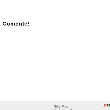
Comente!
Site Map