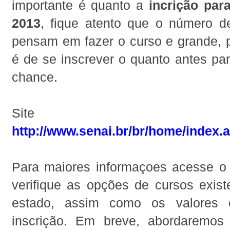
importante é quanto a
incrição par
2013
, fique atento que o número 
pensam em fazer o curso e grande, p
é de se inscrever o quanto antes pa
chance.
Site SE
http://www.senai.br/br/home/index.
Para maiores informaçoes acesse o 
verifique as opções de cursos exist
estado, assim como os valores 
inscrição. Em breve, abordaremos