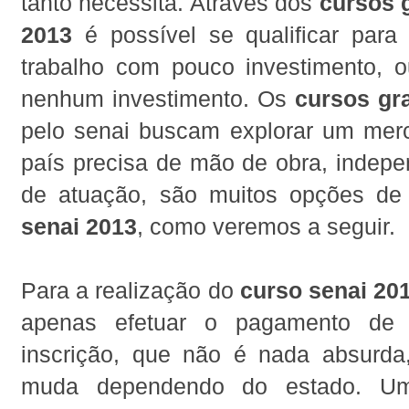
tanto necessita. Através dos
cursos g
2013
é possível se qualificar par
trabalho com pouco investimento, 
nenhum investimento. Os
cursos gra
pelo senai buscam explorar um mer
país precisa de mão de obra, indepe
de atuação, são muitos opções d
senai 2013
, como veremos a seguir.
Para a realização do
curso senai 20
apenas efetuar o pagamento de
inscrição, que não é nada absurda
muda dependendo do estado. Um