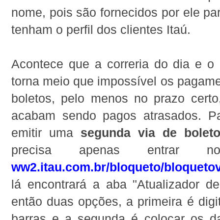
nome, pois são fornecidos por ele p
tenham o perfil dos clientes Itaú.
Acontece que a correria do dia e o 
torna meio que impossível os pagame
boletos, pelo menos no prazo certo
acabam sendo pagos atrasados. P
emitir uma
segunda via de boleto
precisa apenas entrar no
ww2.itau.com.br/bloqueto/bloqueto
lá encontrará a aba "Atualizador de
então duas opções, a primeira é digi
barras e a segunda é colocar os 