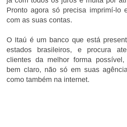
já com todos os juros e multa por at
Pronto agora só precisa imprimí-lo 
com as suas contas.
O Itaú é um banco que está presen
estados brasileiros, e procura a
clientes da melhor forma possível,
bem claro, não só em suas agência
como também na internet.