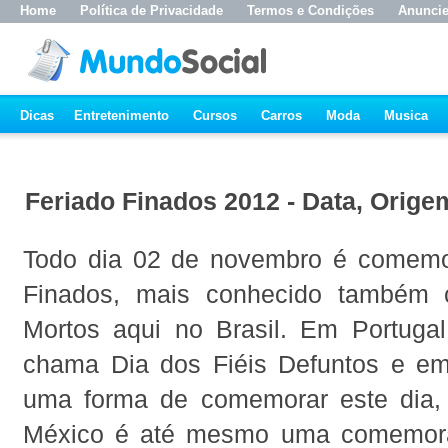
Home
Política de Privacidade
Termos e Condições
Anunci
Dicas
Entretenimento
Cursos
Carros
Moda
Musica
Feriado Finados 2012 - Data, Orige
Todo dia 02 de novembro é comemo
Finados, mais conhecido também
Mortos aqui no Brasil. Em Portugal
chama Dia dos Fiéis Defuntos e e
uma forma de comemorar este dia,
México é até mesmo uma comemoraç