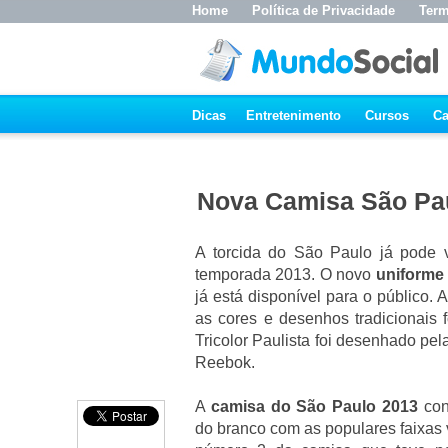
Home
Política de Privacidade
Term
Dicas
Entretenimento
Cursos
Ca
Nova Camisa São Paul
A torcida do São Paulo já pode 
temporada 2013. O novo
uniforme
já está disponível para o público.
as cores e desenhos tradicionais
Tricolor Paulista foi desenhado pel
Reebok.
A
camisa do São Paulo 2013
con
do branco com as populares faixas 