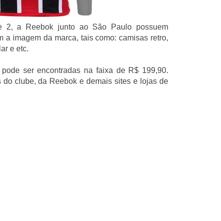
e 2, a Reebok junto ao São Paulo possuem
m a imagem da marca, tais como: camisas retro,
ar e etc.
pode ser encontradas na faixa de R$ 199,90.
 do clube, da Reebok e demais sites e lojas de