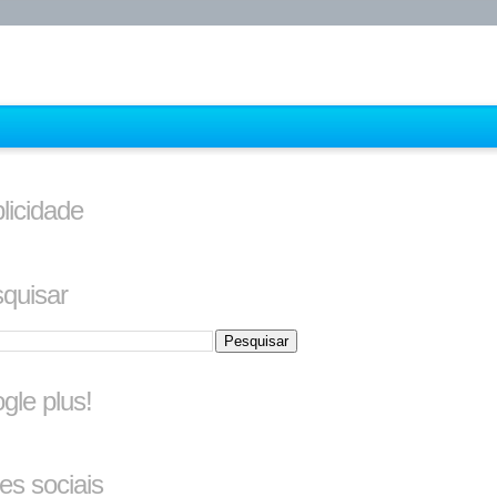
licidade
quisar
gle plus!
es sociais