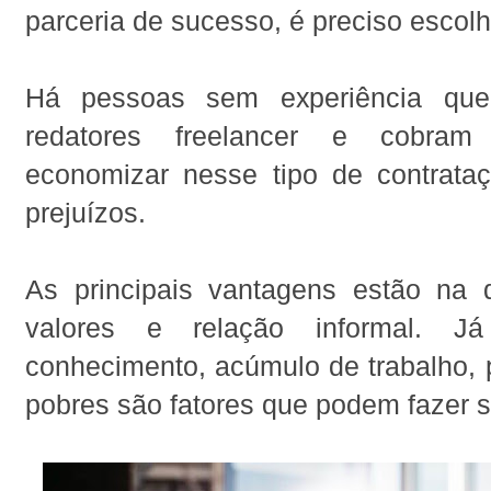
parceria de sucesso, é preciso escol
Há pessoas sem experiência qu
redatores freelancer e cobra
economizar nesse tipo de contrata
prejuízos.
As principais vantagens estão na di
valores e relação informal. J
conhecimento, acúmulo de trabalho, 
pobres são fatores que podem fazer sa