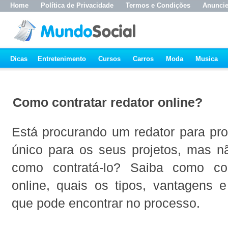
Home
Política de Privacidade
Termos e Condições
Anunci
Dicas
Entretenimento
Cursos
Carros
Moda
Musica
Como contratar redator online?
Está procurando um redator para pro
único para os seus projetos, mas nã
como contratá-lo? Saiba como con
online, quais os tipos, vantagens 
que pode encontrar no processo.