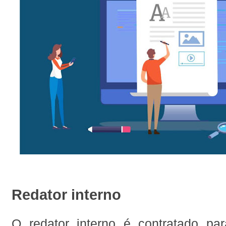
Redator interno
O redator interno é contratado par