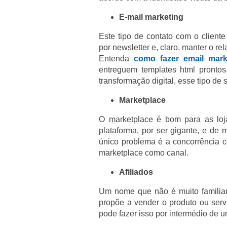
E-mail marketing
Este tipo de contato com o client
por newsletter e, claro, manter o 
Entenda
como fazer email mar
entreguem templates html pronto
transformação digital, esse tipo de
Marketplace
O marketplace é bom para as loj
plataforma, por ser gigante, e de
único problema é a concorrência
marketplace como canal.
Afiliados
Um nome que não é muito familiar
propõe a vender o produto ou ser
pode fazer isso por intermédio de u