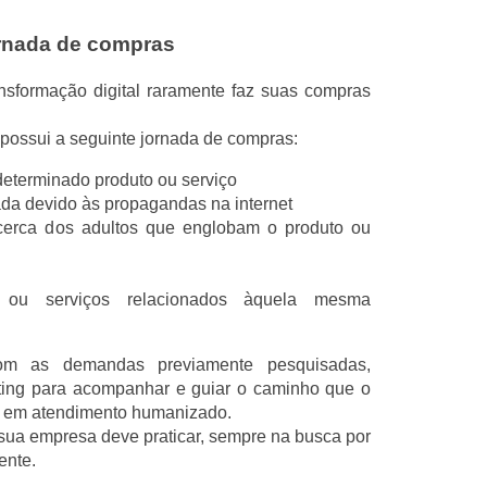
ornada de compras
sformação digital raramente faz suas compras
 possui a seguinte jornada de compras:
eterminado produto ou serviço
ada devido às propagandas na internet
cerca dos adultos que englobam o produto ou
 ou serviços relacionados àquela mesma
com as demandas previamente pesquisadas,
eting para acompanhar e guiar o caminho que o
stir em atendimento humanizado.
sua empresa deve praticar, sempre na busca por
ente.