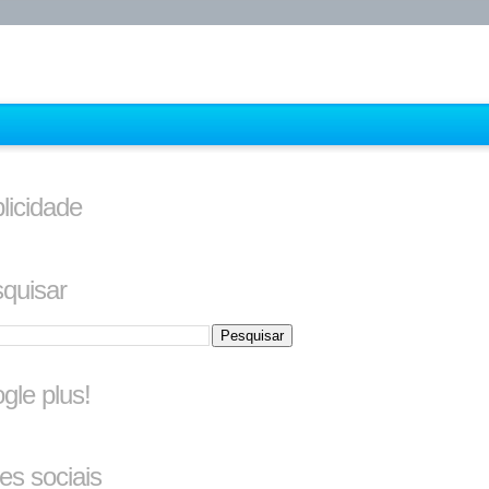
licidade
quisar
gle plus!
es sociais