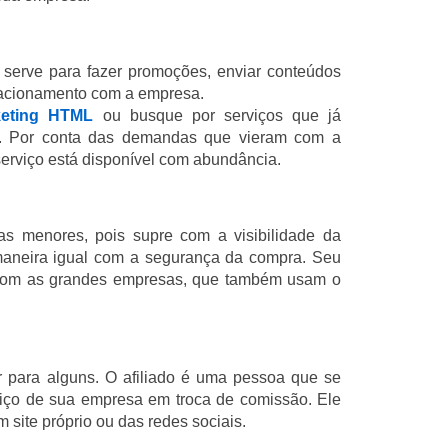
e serve para fazer promoções, enviar conteúdos
relacionamento com a empresa.
keting HTML
ou busque por serviços que já
s. Por conta das demandas que vieram com a
 serviço está disponível com abundância.
as menores, pois supre com a visibilidade da
 maneira igual com a segurança da compra. Seu
 com as grandes empresas, que também usam o
 para alguns. O afiliado é uma pessoa que se
viço de sua empresa em troca de comissão. Ele
m site próprio ou das redes sociais.