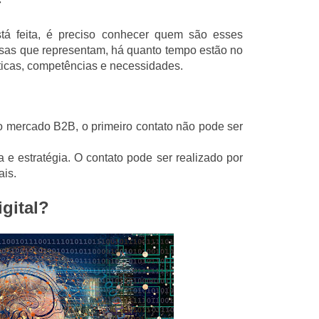
r
tá feita, é preciso conhecer quem são esses
esas que representam, há quanto tempo estão no
sticas, competências e necessidades.
 mercado B2B, o primeiro contato não pode ser
 e estratégia. O contato pode ser realizado por
ais.
gital?