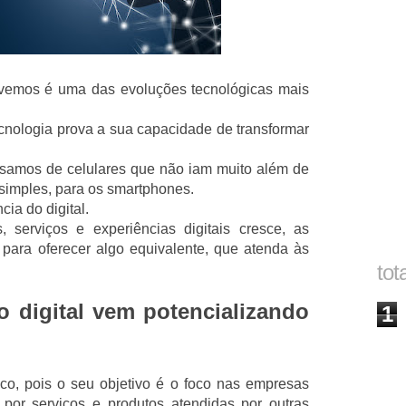
vivemos é uma das evoluções tecnológicas mais
cnologia prova a sua capacidade de transformar
samos de celulares que não iam muito além de
 simples, para os smartphones.
ia do digital.
 serviços e experiências digitais cresce, as
para oferecer algo equivalente, que atenda às
tot
 digital vem potencializando
1
co, pois o seu objetivo é o foco nas empresas
por serviços e produtos atendidas por outras