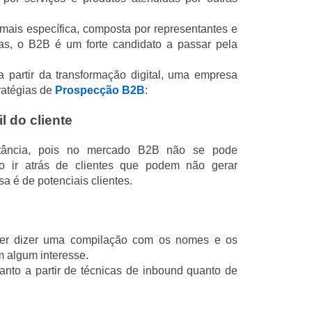
 mais específica, composta por representantes e
as, o B2B é um forte candidato a passar pela
a partir da transformação digital, uma empresa
ratégias de
Prospecção B2B
:
il do cliente
rtância, pois no mercado B2B não se pode
o ir atrás de clientes que podem não gerar
a é de potenciais clientes.
uer dizer uma compilação com os nomes e os
m algum interesse.
tanto a partir de técnicas de inbound quanto de