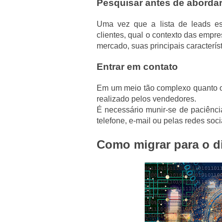
Pesquisar antes de aborda
Uma vez que a lista de leads es
clientes, qual o contexto das empr
mercado, suas principais caracterí
Entrar em contato
Em um meio tão complexo quanto o
realizado pelos vendedores.
É necessário munir-se de paciência
telefone, e-mail ou pelas redes soci
Como migrar para o di