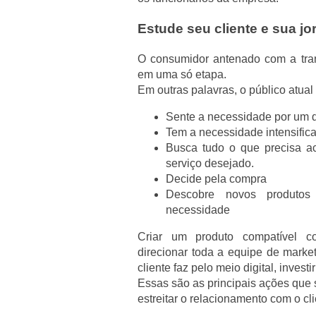
Estude seu cliente e sua j
O consumidor antenado com a tran
em uma só etapa.
Em outras palavras, o público atual
Sente a necessidade por um d
Tem a necessidade intensific
Busca tudo o que precisa a
serviço desejado.
Decide pela compra
Descobre novos produtos
necessidade
Criar um produto compatível 
direcionar toda a equipe de mark
cliente faz pelo meio digital, inve
Essas são as principais ações que 
estreitar o relacionamento com o cli