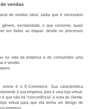
 de vendas
canal de vendas ideal, saiba que é necessário
, gênero, escolaridade, o que consome, quais
ível em todas as etapas: desde os processos
trou na vida da empresa e do consumidor uma
ar e vender.
aques:
online é o E-Commerce. Sua característica
iretamente à sua empresa, pois é uma loja virtual.
 que não há “concorrência” à vista do cliente.
oja virtual para que ela tenha um design de
 sua empresa.