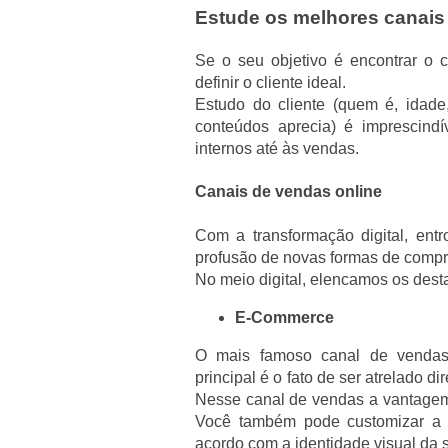
Estude os melhores canais
Se o seu objetivo é encontrar o 
definir o cliente ideal.
Estudo do cliente (quem é, idade
conteúdos aprecia) é imprescind
internos até às vendas.
Canais de vendas online
Com a transformação digital, en
profusão de novas formas de compr
No meio digital, elencamos os dest
E-Commerce
O mais famoso canal de vendas 
principal é o fato de ser atrelado d
Nesse canal de vendas a vantagem é
Você também pode customizar a l
acordo com a identidade visual da