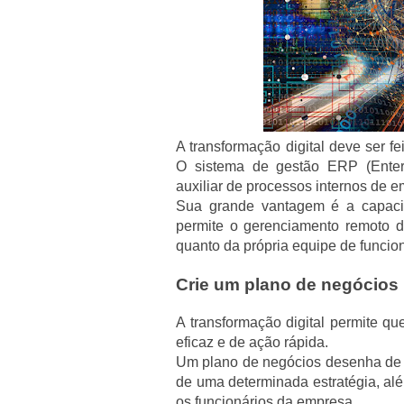
A transformação digital deve ser f
O sistema de gestão ERP (Enter
auxiliar de processos internos de 
Sua grande vantagem é a capac
permite o gerenciamento remoto d
quanto da própria equipe de funcion
Crie um plano de negócios
A transformação digital permite q
eficaz e de ação rápida.
Um plano de negócios desenha de fo
de uma determinada estratégia, alé
os funcionários da empresa.