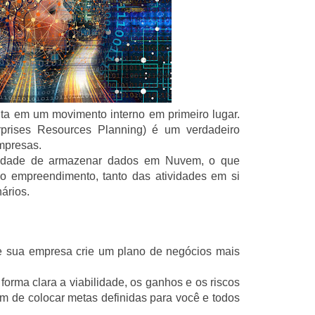
eita em um movimento interno em primeiro lugar.
prises Resources Planning) é um verdadeiro
empresas.
idade de armazenar dados em Nuvem, o que
o empreendimento, tanto das atividades em si
ários.
ue sua empresa crie um plano de negócios mais
rma clara a viabilidade, os ganhos e os riscos
m de colocar metas definidas para você e todos