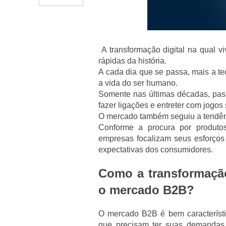
A transformação digital na qual 
rápidas da história.
A cada dia que se passa, mais a te
a vida do ser humano.
Somente nas últimas décadas, pas
fazer ligações e entreter com jogos
O mercado também seguiu a tendênc
Conforme a procura por produtos,
empresas focalizam seus esforços 
expectativas dos consumidores.
Como a transformação
o mercado B2B?
O mercado B2B é bem característi
que precisam ter suas demandas 