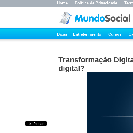
Home
Política de Privacidade
Term
Dicas
Entretenimento
Cursos
Ca
Transformação Digit
digital?