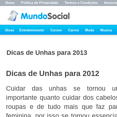
Home
Política de Privacidade
Termos e Condições
Anunci
Dicas
Entretenimento
Cursos
Carros
Moda
Musica
Dicas de Unhas para 2013
Dicas de Unhas para 2012
Cuidar das unhas se tornou u
importante quanto cuidar dos cabelo
roupas e de tudo mais que faz pa
feminina, por isso se tornou essenci