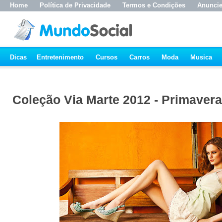
Home
Política de Privacidade
Termos e Condições
Anunci
Dicas
Entretenimento
Cursos
Carros
Moda
Musica
Coleção Via Marte 2012 - Primaver