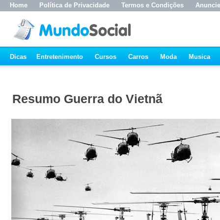
Home
Política de Privacidade
Termos e Condições
Anunci
Dicas
Entretenimento
Cursos
Carros
Moda
Musica
Resumo Guerra do Vietnã