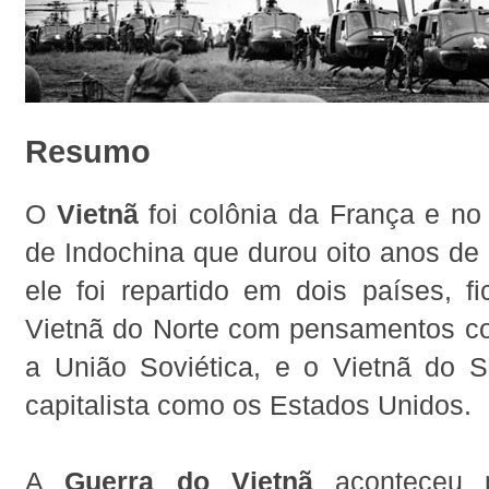
Resumo
O
Vietnã
foi colônia da França e no 
de Indochina que durou oito anos de
ele foi repartido em dois países, f
Vietnã do Norte com pensamentos co
a União Soviética, e o Vietnã do 
capitalista como os Estados Unidos.
A
Guerra do Vietnã
aconteceu 