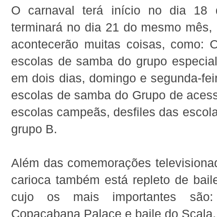
O carnaval terá início no dia 18 
terminará no dia 21 do mesmo mês,
acontecerão muitas coisas, como: O
escolas de samba do grupo especial
em dois dias, domingo e segunda-feir
escolas de samba do Grupo de acesso
escolas campeãs, desfiles das escol
grupo B.
Além das comemorações televisionad
carioca também está repleto de bail
cujo os mais importantes são
Copacabana Palace e baile do Scala.