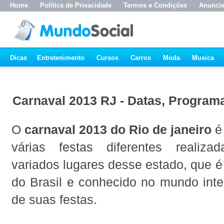
Home
Política de Privacidade
Termos e Condições
Anunci
Dicas
Entretenimento
Cursos
Carros
Moda
Musica
Carnaval 2013 RJ - Datas, Program
O
carnaval 2013 do Rio de janeiro
é 
várias festas diferentes realiz
variados lugares desse estado, que 
do Brasil e conhecido no mundo inte
de suas festas.