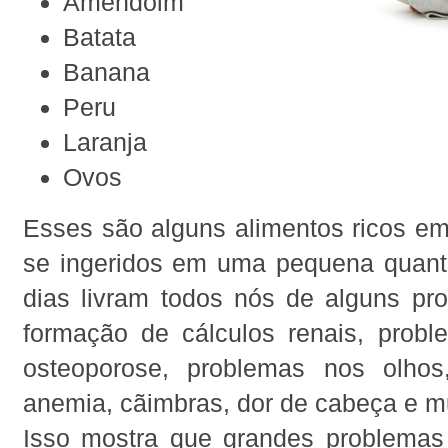
Amendoim
Batata
Banana
Peru
Laranja
Ovos
Esses são alguns alimentos ricos em
se ingeridos em uma pequena quant
dias livram todos nós de alguns pr
formação de cálculos renais, probl
osteoporose, problemas nos olhos
anemia, cãimbras, dor de cabeça e mu
Isso mostra que grandes problema