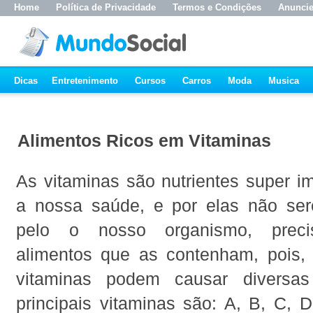
Home
Política de Privacidade
Termos e Condições
Anunci
Dicas
Entretenimento
Cursos
Carros
Moda
Musica
Alimentos Ricos em Vitaminas
As vitaminas são nutrientes super i
a nossa saúde, e por elas não se
pelo o nosso organismo, precis
alimentos que as contenham, pois, 
vitaminas podem causar diversa
principais vitaminas são: A, B, C, 