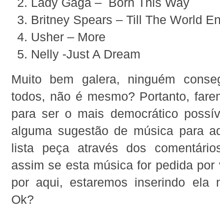
Lady Gaga – Born This Way
Britney Spears – Till The World E
Usher – More
Nelly -Just A Dream
Muito bem galera, ninguém conse
todos, não é mesmo? Portanto, fare
para ser o mais democrático possív
alguma sugestão de música para a
lista peça através dos comentário
assim se esta música for pedida por
por aqui, estaremos inserindo ela n
Ok?