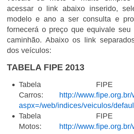
acessar o link abaixo inserido, sel
modelo e ano a ser consulta e pron
fornecerá o preço que equivale seu 
caminhão. Abaixo os link separados
dos veículos:
TABELA FIPE 2013
Tabela FIPE
Carros:
http://www.fipe.org.br
aspx=/web/indices/veiculos/defaul
Tabela FIPE
Motos:
http://www.fipe.org.br