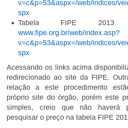
v=c&p=53&aspx=/web/indices/veic
spx
Tabela FIPE 2013 C
www.fipe.org.br/web/index.asp?
v=c&p=53&aspx=/web/indices/veic
spx
Acessando os links acima disponibil
redirecionado ao site da FIPE. Out
relação a este procedimento estã
próprio site do órgão, porém este 
simples, creio que não haverá 
pesquisar o preço na tabela FIPE 201