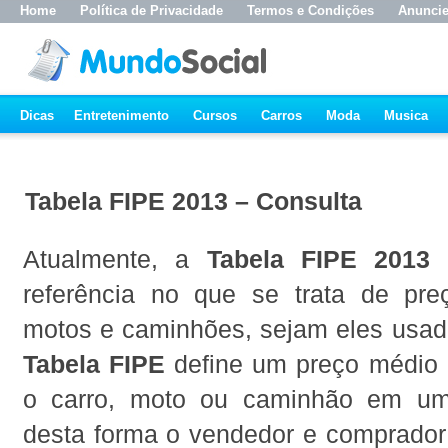
Home
Política de Privacidade
Termos e Condições
Anunci
Dicas
Entretenimento
Cursos
Carros
Moda
Musica
Tabela FIPE 2013 – Consulta
Atualmente, a
Tabela FIPE 2013
é
referência no que se trata de pre
motos e caminhões, sejam eles usad
Tabela FIPE
define um preço médio 
o carro, moto ou caminhão em um
desta forma o vendedor e comprado