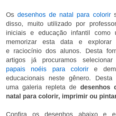
Os
desenhos de natal para colorir
s
disso, muito utilizado por professo
iniciais e educação infantil com
memorizar esta data e explorar a
e raciocínio dos alunos. Desta fo
artigos já procuramos seleciona
papais noéis para colorir
e demai
educacionais neste gênero. Desta
uma galeria repleta de
desenhos 
natal para colorir, imprimir ou pinta
Confira os desenhos abaixo e e