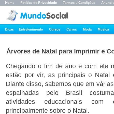
Home
Política de Privacidade
Termos e Condições
Anunci
Dicas
Entretenimento
Cursos
Carros
Moda
Musica
Árvores de Natal para Imprimir e Co
Chegando o fim de ano e com ele m
estão por vir, as principais o Nata
Diante disso, sabemos que em várias
espalhadas pelo Brasil costuma
atividades educacionais com 
principalmente sobre o Natal.