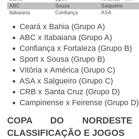
ABC
Sousa
Salgueiro
Itabaiana
Confiança
ASA
Ceará x Bahia (Grupo A)
ABC x Itabaiana (Grupo A)
Confiança x Fortaleza (Grupo B)
Sport x Sousa (Grupo B)
Vitória x América (Grupo C)
ASA x Salgueiro (Grupo C)
CRB x Santa Cruz (Grupo D)
Campinense x Feirense (Grupo D)
COPA DO NORDESTE
CLASSIFICAÇÃO E JOGOS