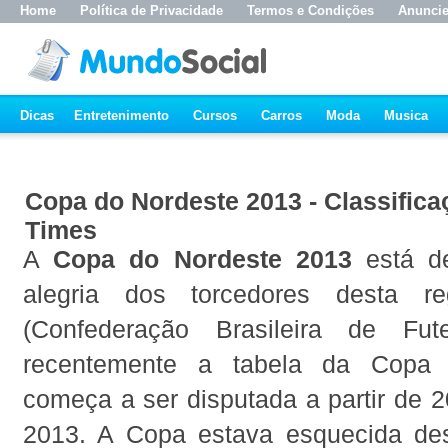
Home
Política de Privacidade
Termos e Condições
Anunci
Dicas
Entretenimento
Cursos
Carros
Moda
Musica
Copa do Nordeste 2013 - Classifica
Times
A
Copa do Nordeste 2013
está de
alegria dos torcedores desta r
(Confederação Brasileira de Fute
recentemente a tabela da Copa 
começa a ser disputada a partir de 2
2013. A Copa estava esquecida de