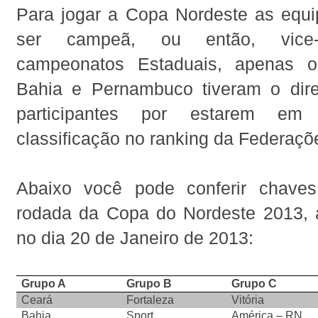
Para jogar a Copa Nordeste as equi
ser campeã, ou então, vice
campeonatos Estaduais, apenas 
Bahia e Pernambuco tiveram o direi
participantes por estarem e
classificação no ranking da Federaçõ
Abaixo você pode conferir chaves
rodada da Copa do Nordeste 2013, a
no dia 20 de Janeiro de 2013:
Grupo A
Grupo B
Grupo C
Ceará
Fortaleza
Vitória
Bahia
Sport
América – RN