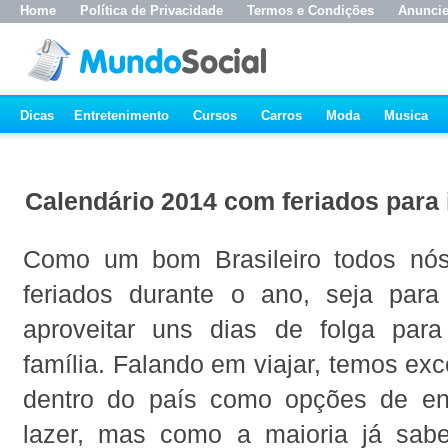
Home
Política de Privacidade
Termos e Condições
Anunci
Dicas
Entretenimento
Cursos
Carros
Moda
Musica
Calendário 2014 com feriados para 
Como um bom Brasileiro todos nó
feriados durante o ano, seja par
aproveitar uns dias de folga par
família. Falando em viajar, temos ex
dentro do país como opções de en
lazer, mas como a maioria já sab