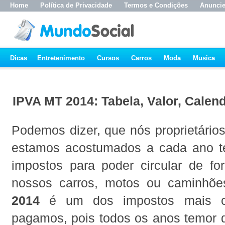
Home
Política de Privacidade
Termos e Condições
Anunci
Dicas
Entretenimento
Cursos
Carros
Moda
Musica
IPVA MT 2014: Tabela, Valor, Calen
Podemos dizer, que nós proprietários
estamos acostumados a cada ano t
impostos para poder circular de fo
nossos carros, motos ou caminhõ
2014
é um dos impostos mais 
pagamos, pois todos os anos temor 